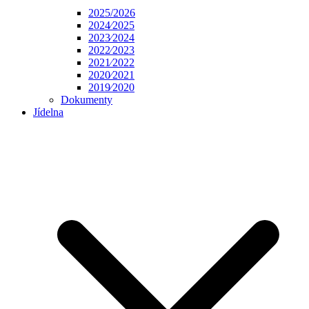
2025/2026
2024⁄2025
2023⁄2024
2022⁄2023
2021⁄2022
2020⁄2021
2019⁄2020
Dokumenty
Jídelna