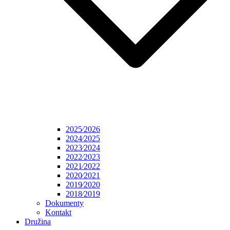
2025⁄2026
2024⁄2025
2023⁄2024
2022⁄2023
2021⁄2022
2020⁄2021
2019⁄2020
2018⁄2019
Dokumenty
Kontakt
Družina