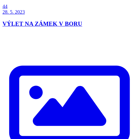
44
28. 5. 2023
VÝLET NA ZÁMEK V BORU