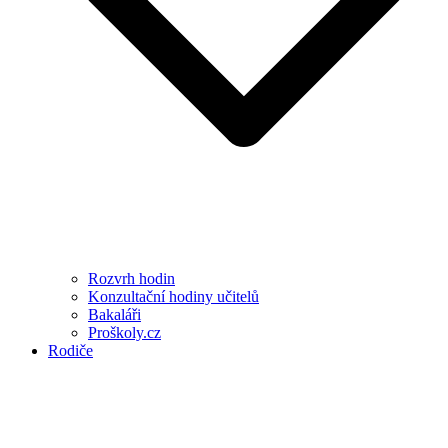
Rozvrh hodin
Konzultační hodiny učitelů
Bakaláři
Proškoly.cz
Rodiče