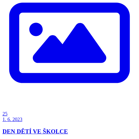
25
1. 6. 2023
DEN DĚTÍ VE ŠKOLCE