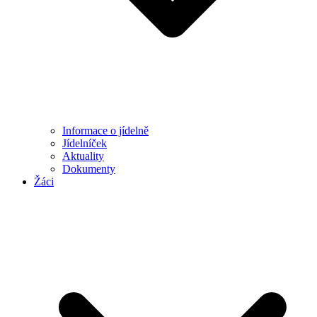
Informace o jídelně
Jídelníček
Aktuality
Dokumenty
Žáci