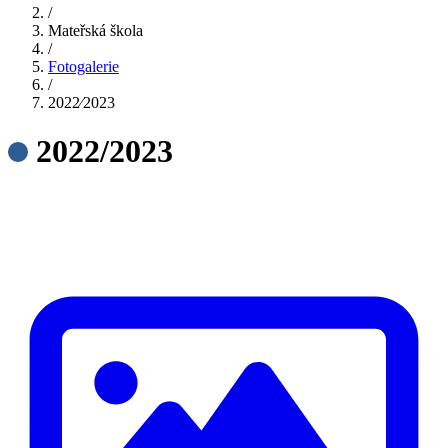
/
Mateřská škola
/
Fotogalerie
/
2022⁄2023
2022/2023