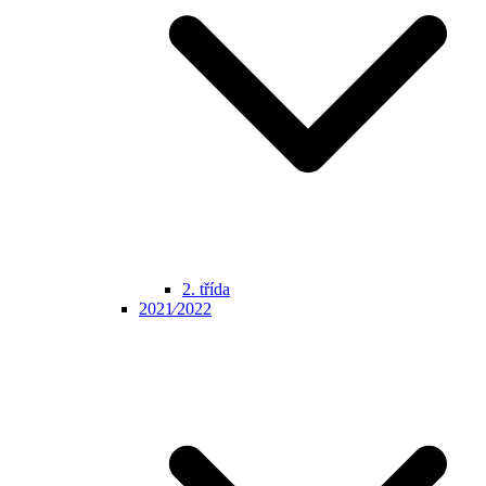
2. třída
2021⁄2022