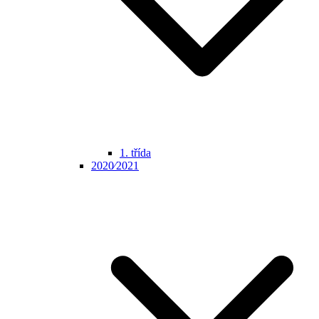
1. třída
2020⁄2021