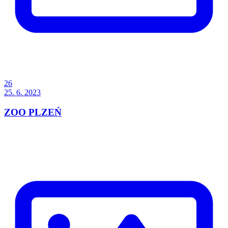
26
25. 6. 2023
ZOO PLZEŃ