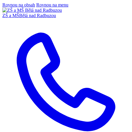
Rovnou na obsah
Rovnou na menu
ZŠ a MŠ
Bělá nad Radbuzou