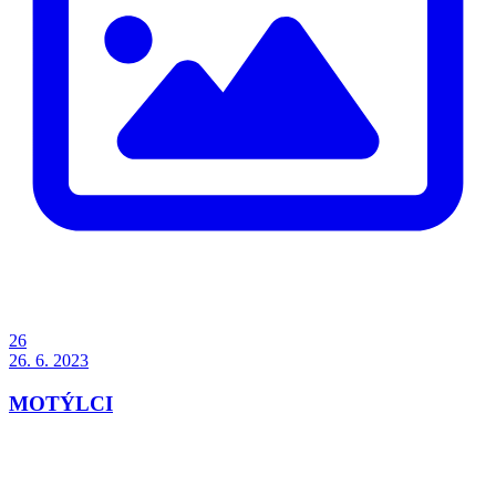
26
26. 6. 2023
MOTÝLCI