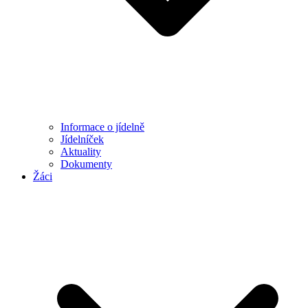
Informace o jídelně
Jídelníček
Aktuality
Dokumenty
Žáci