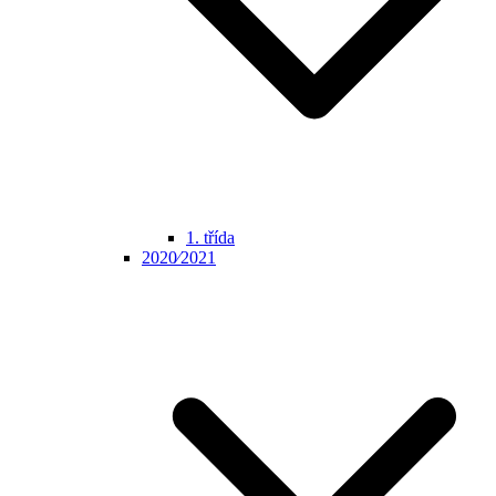
1. třída
2020⁄2021