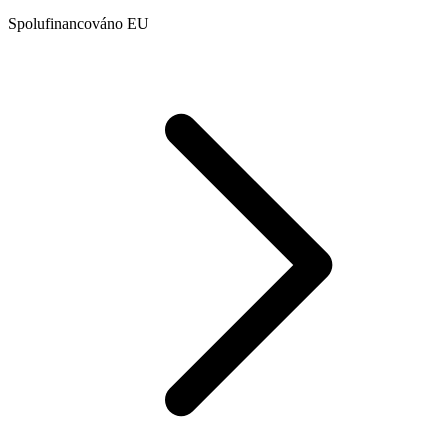
Spolufinancováno EU