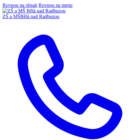
Rovnou na obsah
Rovnou na menu
ZŠ a MŠ
Bělá nad Radbuzou