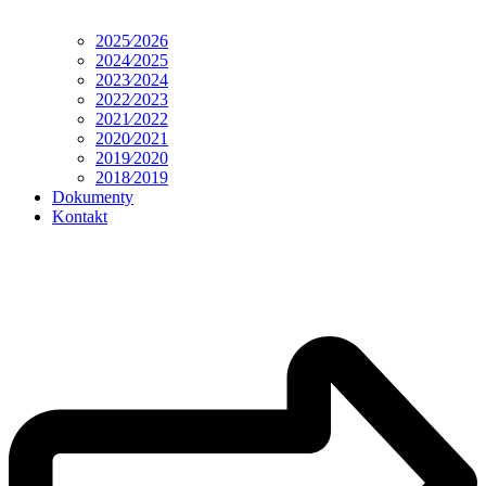
2025⁄2026
2024⁄2025
2023⁄2024
2022⁄2023
2021⁄2022
2020⁄2021
2019⁄2020
2018⁄2019
Dokumenty
Kontakt