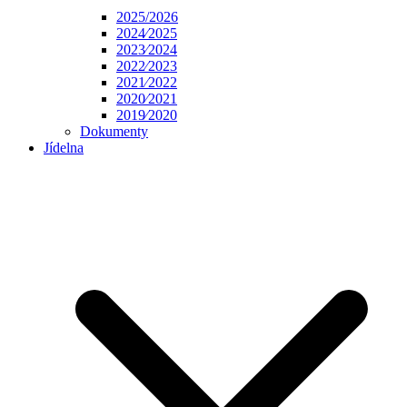
2025/2026
2024⁄2025
2023⁄2024
2022⁄2023
2021⁄2022
2020⁄2021
2019⁄2020
Dokumenty
Jídelna