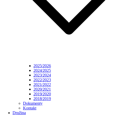
2025⁄2026
2024⁄2025
2023⁄2024
2022⁄2023
2021⁄2022
2020⁄2021
2019⁄2020
2018⁄2019
Dokumenty
Kontakt
Družina