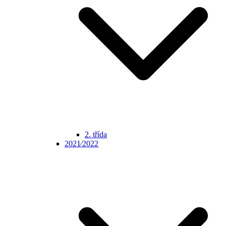
2. třída
2021⁄2022