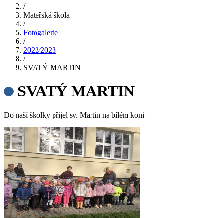
/
Mateřská škola
/
Fotogalerie
/
2022⁄2023
/
SVATÝ MARTIN
SVATÝ MARTIN
Do naší školky přijel sv. Martin na bílém koni.