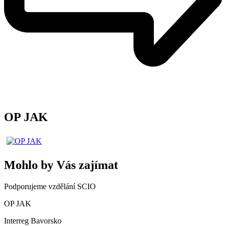
OP JAK
Mohlo by Vás zajímat
Podporujeme vzdělání SCIO
OP JAK
Interreg Bavorsko