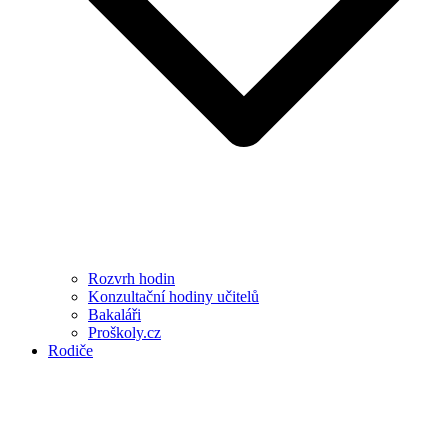
Rozvrh hodin
Konzultační hodiny učitelů
Bakaláři
Proškoly.cz
Rodiče