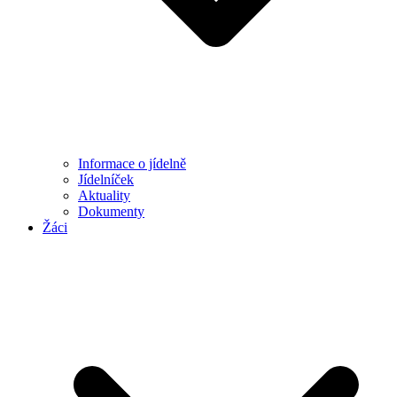
Informace o jídelně
Jídelníček
Aktuality
Dokumenty
Žáci