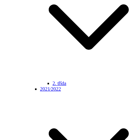
2. třída
2021⁄2022