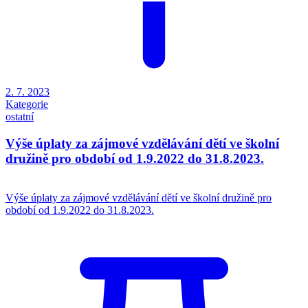
2. 7. 2023
Kategorie
ostatní
Výše úplaty za zájmové vzdělávání dětí ve školní
družině pro období od 1.9.2022 do 31.8.2023.
Výše úplaty za zájmové vzdělávání dětí ve školní družině pro
období od 1.9.2022 do 31.8.2023.