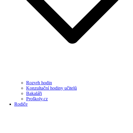
Rozvrh hodin
Konzultační hodiny učitelů
Bakaláři
Proškoly.cz
Rodiče