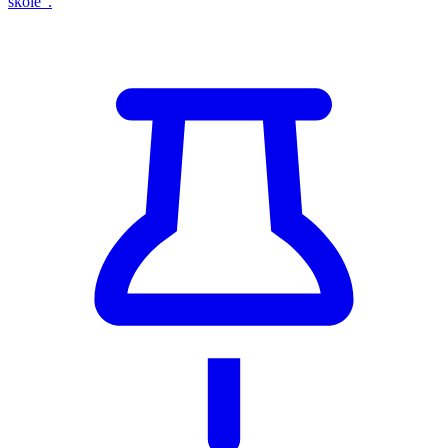
škole“.