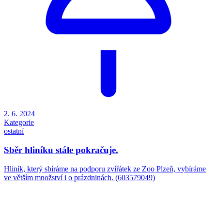
2. 6. 2024
Kategorie
ostatní
Sběr hliníku stále pokračuje.
Hliník, který sbíráme na podporu zvířátek ze Zoo Plzeň, vybíráme
ve větším množství i o prázdninách. (603579049)