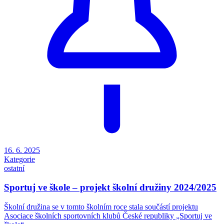
16. 6. 2025
Kategorie
ostatní
Sportuj ve škole – projekt školní družiny 2024/2025
Školní družina se v tomto školním roce stala součástí projektu
Asociace školních sportovních klubů České republiky „Sportuj ve