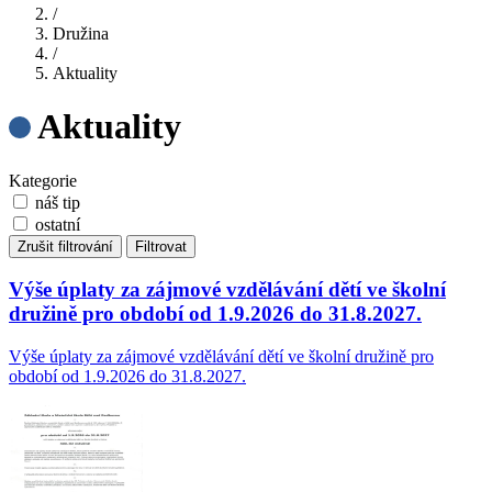
/
Družina
/
Aktuality
Aktuality
Kategorie
náš tip
ostatní
Zrušit filtrování
Filtrovat
Výše úplaty za zájmové vzdělávání dětí ve školní
družině pro období od 1.9.2026 do 31.8.2027.
Výše úplaty za zájmové vzdělávání dětí ve školní družině pro
období od 1.9.2026 do 31.8.2027.