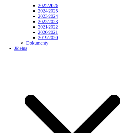
2025/2026
2024⁄2025
2023⁄2024
2022⁄2023
2021⁄2022
2020⁄2021
2019⁄2020
Dokumenty
Jídelna