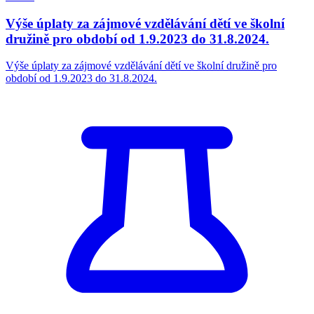
Výše úplaty za zájmové vzdělávání dětí ve školní
družině pro období od 1.9.2023 do 31.8.2024.
Výše úplaty za zájmové vzdělávání dětí ve školní družině pro
období od 1.9.2023 do 31.8.2024.