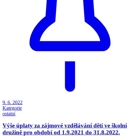
9. 6. 2022
Kategorie
ostatní
Výše úplaty za zájmové vzdělávání dětí ve školní
družině pro období od 1.9.2021 do 31.8.2022.