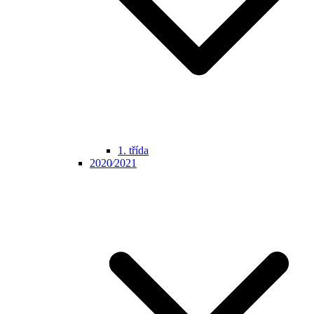
1. třída
2020⁄2021