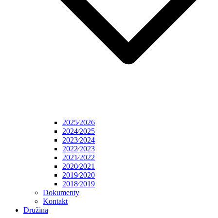
2025⁄2026
2024⁄2025
2023⁄2024
2022⁄2023
2021⁄2022
2020⁄2021
2019⁄2020
2018⁄2019
Dokumenty
Kontakt
Družina