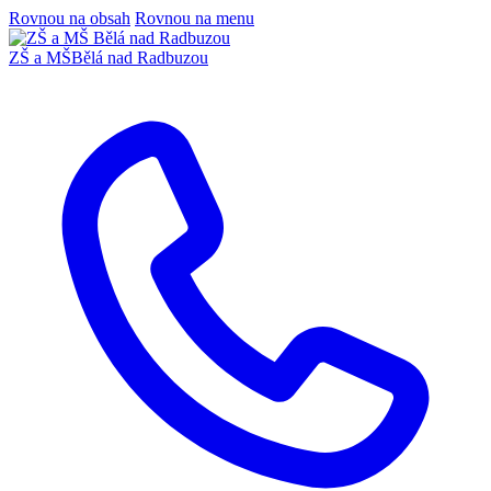
Rovnou na obsah
Rovnou na menu
ZŠ a MŠ
Bělá nad Radbuzou