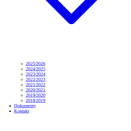
2025⁄2026
2024⁄2025
2023⁄2024
2022⁄2023
2021⁄2022
2020⁄2021
2019⁄2020
2018⁄2019
Dokumenty
Kontakt