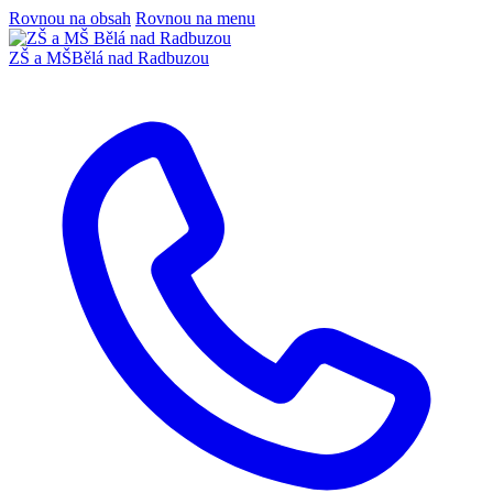
Rovnou na obsah
Rovnou na menu
ZŠ a MŠ
Bělá nad Radbuzou