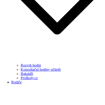
Rozvrh hodin
Konzultační hodiny učitelů
Bakaláři
Proškoly.cz
Rodiče