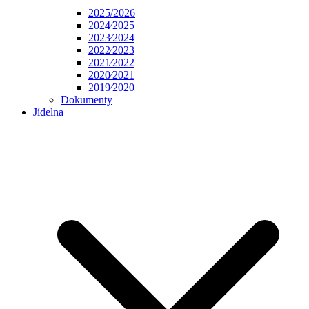
2025/2026
2024⁄2025
2023⁄2024
2022⁄2023
2021⁄2022
2020⁄2021
2019⁄2020
Dokumenty
Jídelna