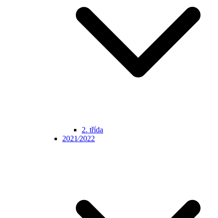
2. třída
2021⁄2022