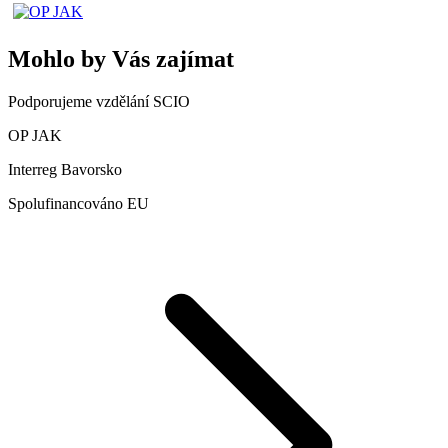
Mohlo by Vás zajímat
Podporujeme vzdělání SCIO
OP JAK
Interreg Bavorsko
Spolufinancováno EU