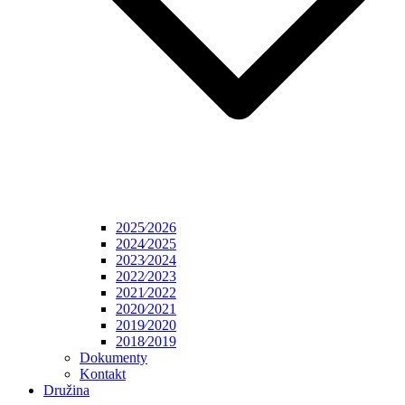
2025⁄2026
2024⁄2025
2023⁄2024
2022⁄2023
2021⁄2022
2020⁄2021
2019⁄2020
2018⁄2019
Dokumenty
Kontakt
Družina