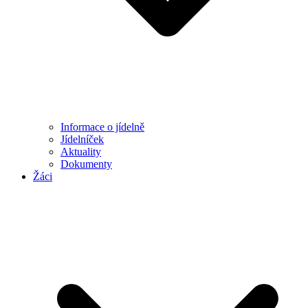
Informace o jídelně
Jídelníček
Aktuality
Dokumenty
Žáci