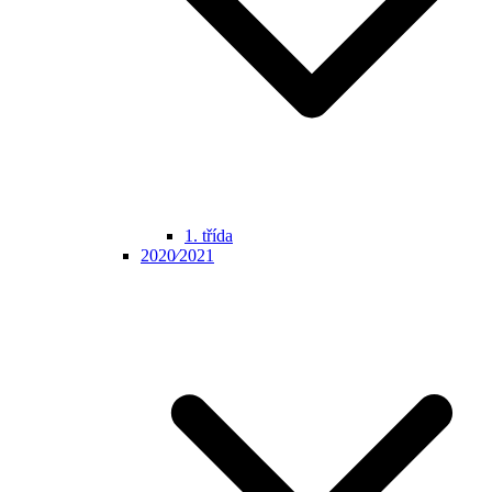
1. třída
2020⁄2021