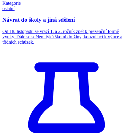
Kategorie
ostatní
Návrat do školy a jiná sdělení
Od 18. listopadu se vrací 1. a 2. ročník zpět k prezenční formě
výuky. Dále se sdělení týká školní družiny, konzultací k výuce a
třídních schůzek.