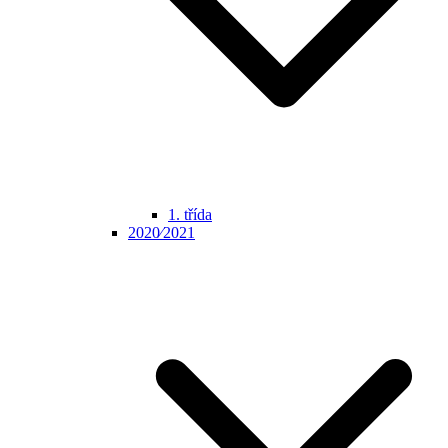
1. třída
2020⁄2021