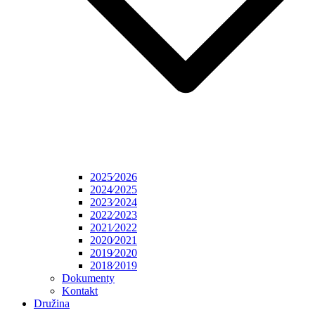
2025⁄2026
2024⁄2025
2023⁄2024
2022⁄2023
2021⁄2022
2020⁄2021
2019⁄2020
2018⁄2019
Dokumenty
Kontakt
Družina