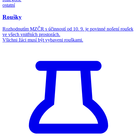
ostatní
Roušky
Rozhodnutím MZČR s účinností od 10. 9. je povinné nošení roušek
ve všech vnitřních prostorách.
Všichni žáci musí být vybaveni rouškami.