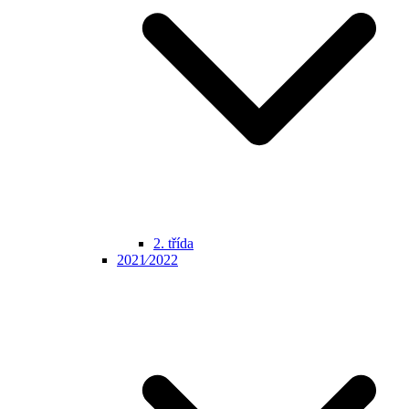
2. třída
2021⁄2022