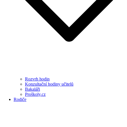
Rozvrh hodin
Konzultační hodiny učitelů
Bakaláři
Proškoly.cz
Rodiče