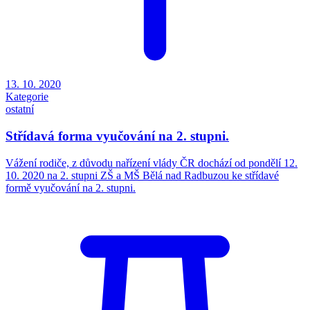
13. 10. 2020
Kategorie
ostatní
Střídavá forma vyučování na 2. stupni.
Vážení rodiče, z důvodu nařízení vlády ČR dochází od pondělí 12.
10. 2020 na 2. stupni ZŠ a MŠ Bělá nad Radbuzou ke střídavé
formě vyučování na 2. stupni.