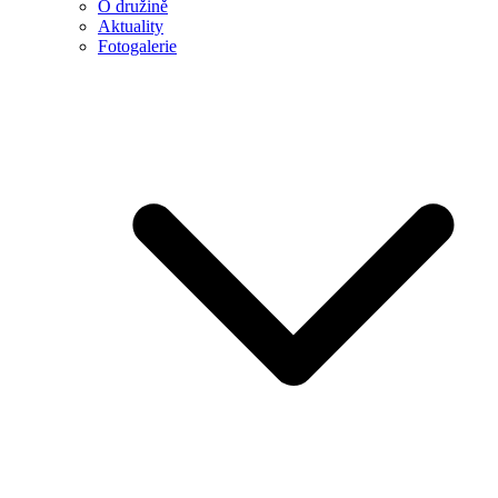
O družině
Aktuality
Fotogalerie