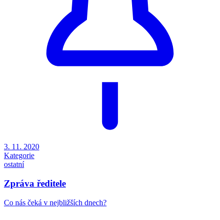
3. 11. 2020
Kategorie
ostatní
Zpráva ředitele
Co nás čeká v nejbližších dnech?