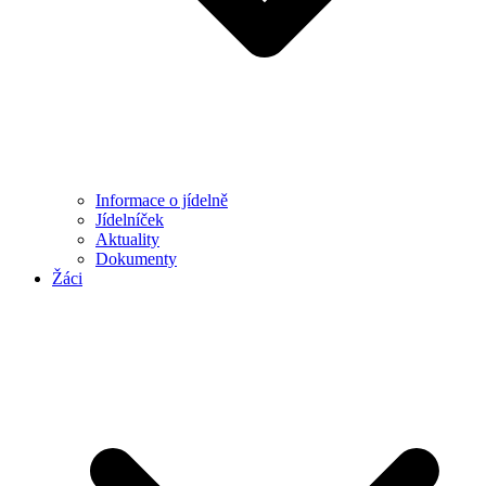
Informace o jídelně
Jídelníček
Aktuality
Dokumenty
Žáci