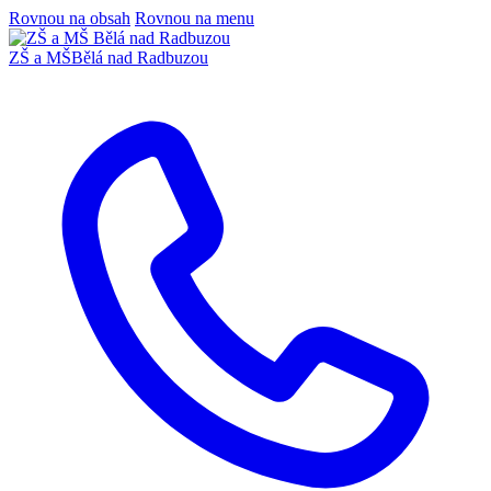
Rovnou na obsah
Rovnou na menu
ZŠ a MŠ
Bělá nad Radbuzou