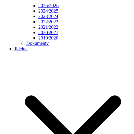
2025/2026
2024⁄2025
2023⁄2024
2022⁄2023
2021⁄2022
2020⁄2021
2019⁄2020
Dokumenty
Jídelna