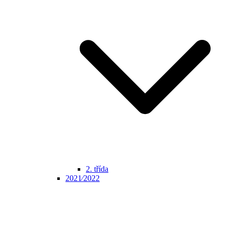
2. třída
2021⁄2022