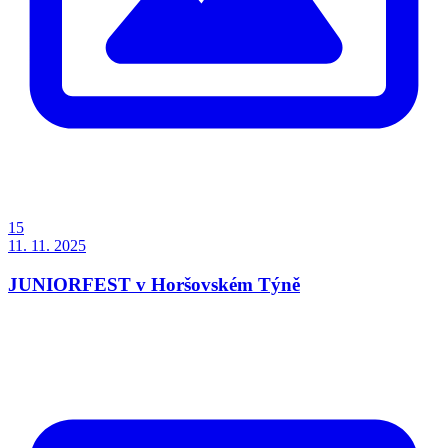
15
11. 11. 2025
JUNIORFEST v Horšovském Týně