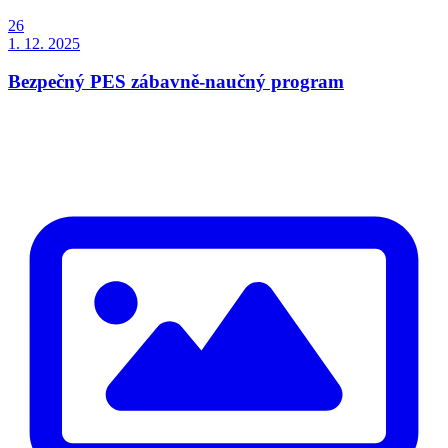
26
1. 12. 2025
Bezpečný PES zábavně-naučný program