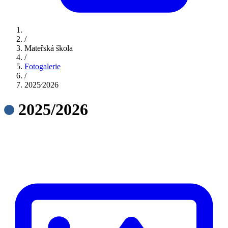
/
Mateřská škola
/
Fotogalerie
/
2025⁄2026
2025/2026