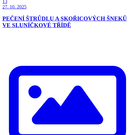
13
27. 10. 2025
PEČENÍ ŠTRŮDLU A SKOŘICOVÝCH ŠNEKŮ
VE SLUNÍČKOVÉ TŘÍDĚ