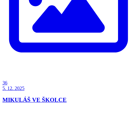
36
5. 12. 2025
MIKULÁŠ VE ŠKOLCE