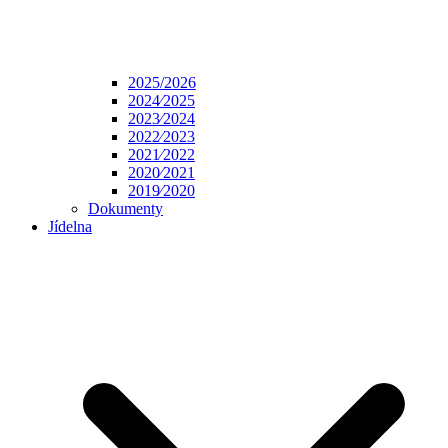
2025/2026
2024⁄2025
2023⁄2024
2022⁄2023
2021⁄2022
2020⁄2021
2019⁄2020
Dokumenty
Jídelna