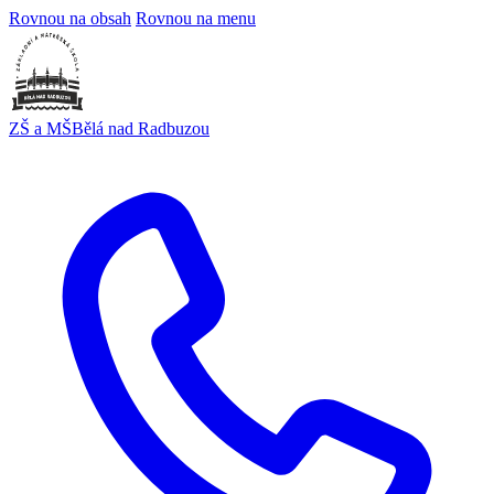
Rovnou na obsah
Rovnou na menu
ZŠ a MŠ
Bělá nad Radbuzou