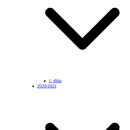
1. třída
2020⁄2021