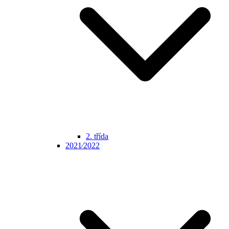
2. třída
2021⁄2022