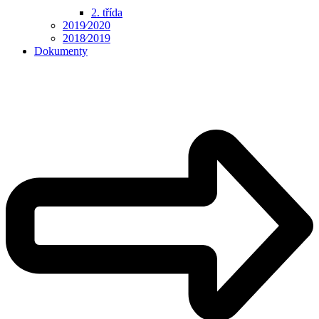
2. třída
2019⁄2020
2018⁄2019
Dokumenty