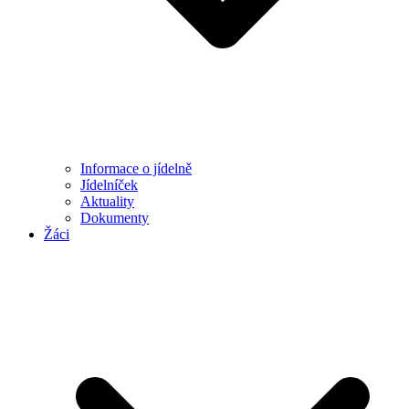
Informace o jídelně
Jídelníček
Aktuality
Dokumenty
Žáci