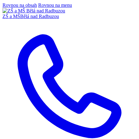
Rovnou na obsah
Rovnou na menu
ZŠ a MŠ
Bělá nad Radbuzou