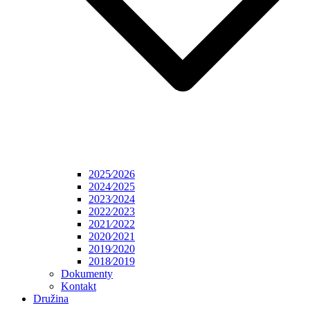
2025⁄2026
2024⁄2025
2023⁄2024
2022⁄2023
2021⁄2022
2020⁄2021
2019⁄2020
2018⁄2019
Dokumenty
Kontakt
Družina