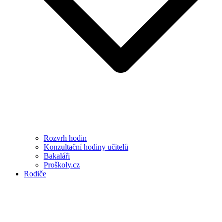
Rozvrh hodin
Konzultační hodiny učitelů
Bakaláři
Proškoly.cz
Rodiče