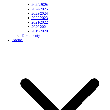
2025/2026
2024⁄2025
2023⁄2024
2022⁄2023
2021⁄2022
2020⁄2021
2019⁄2020
Dokumenty
Jídelna