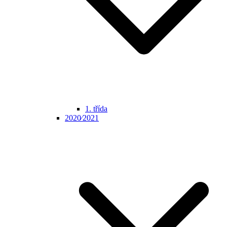
1. třída
2020⁄2021