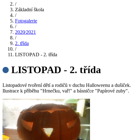
/
Základní škola
/
Fotogalerie
/
2020⁄2021
/
2. třída
/
LISTOPAD - 2. třída
LISTOPAD - 2. třída
Listopadové tvoření dětí a rodičů v duchu Halloweenu a dušiček.
Ilustrace k příběhu "Hrnečku, vař!" a básničce "Papírové zuby".