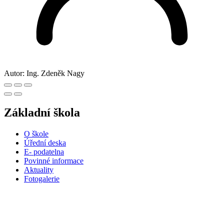
Autor:
Ing. Zdeněk Nagy
Základní škola
O škole
Úřední deska
E- podatelna
Povinné informace
Aktuality
Fotogalerie