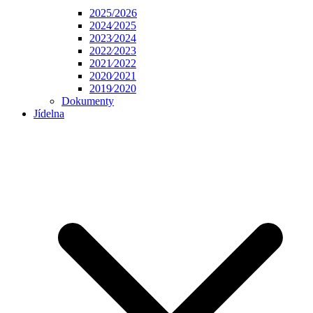
2025/2026
2024⁄2025
2023⁄2024
2022⁄2023
2021⁄2022
2020⁄2021
2019⁄2020
Dokumenty
Jídelna