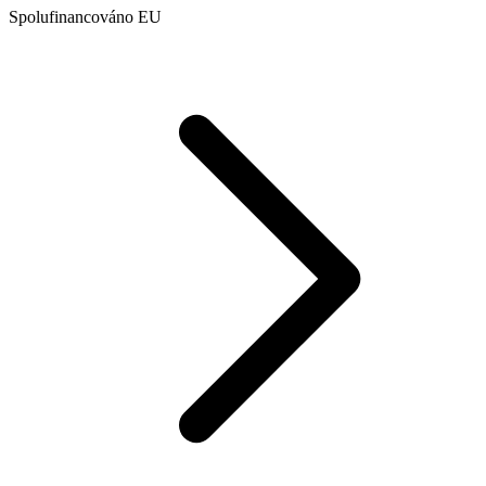
Spolufinancováno EU