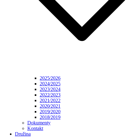
2025⁄2026
2024⁄2025
2023⁄2024
2022⁄2023
2021⁄2022
2020⁄2021
2019⁄2020
2018⁄2019
Dokumenty
Kontakt
Družina