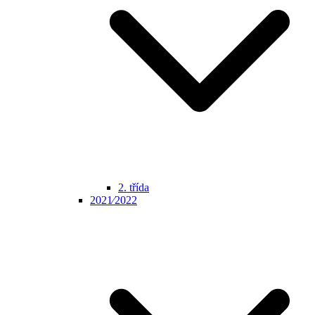
2. třída
2021⁄2022