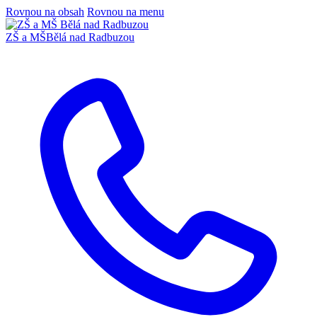
Rovnou na obsah
Rovnou na menu
ZŠ a MŠ
Bělá nad Radbuzou