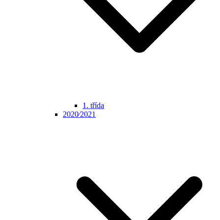
1. třída
2020⁄2021