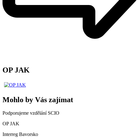
OP JAK
Mohlo by Vás zajímat
Podporujeme vzdělání SCIO
OP JAK
Interreg Bavorsko