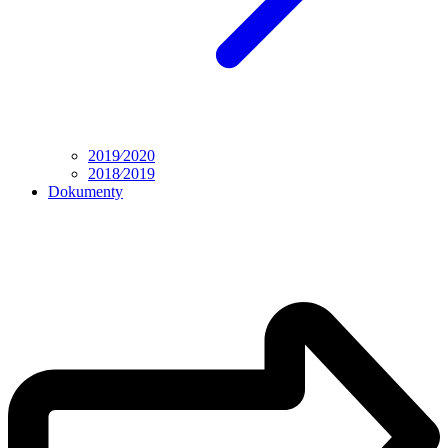
2019⁄2020
2018⁄2019
Dokumenty