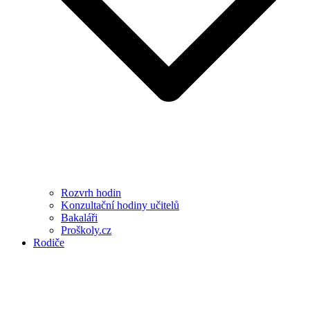
Rozvrh hodin
Konzultační hodiny učitelů
Bakaláři
Proškoly.cz
Rodiče