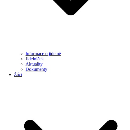
Informace o jídelně
Jídelníček
Aktuality
Dokumenty
Žáci