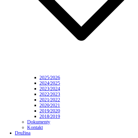
2025⁄2026
2024⁄2025
2023⁄2024
2022⁄2023
2021⁄2022
2020⁄2021
2019⁄2020
2018⁄2019
Dokumenty
Kontakt
Družina