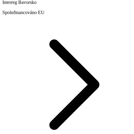
Interreg Bavorsko
Spolufinancováno EU