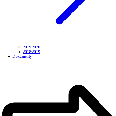
2019⁄2020
2018⁄2019
Dokumenty