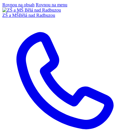
Rovnou na obsah
Rovnou na menu
ZŠ a MŠ
Bělá nad Radbuzou