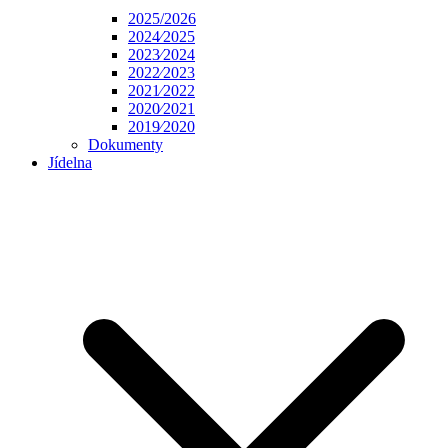
2025/2026
2024⁄2025
2023⁄2024
2022⁄2023
2021⁄2022
2020⁄2021
2019⁄2020
Dokumenty
Jídelna