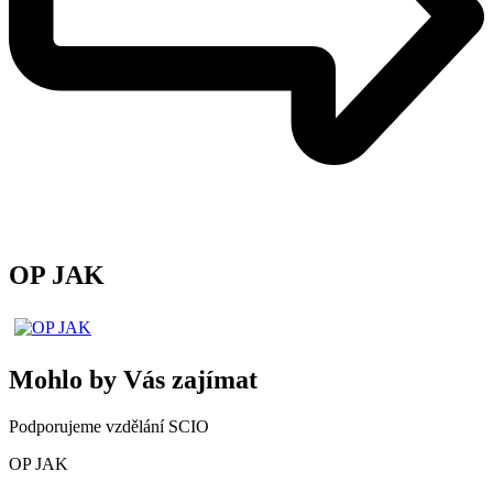
OP JAK
Mohlo by Vás zajímat
Podporujeme vzdělání SCIO
OP JAK