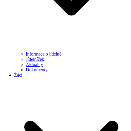
Informace o jídelně
Jídelníček
Aktuality
Dokumenty
Žáci