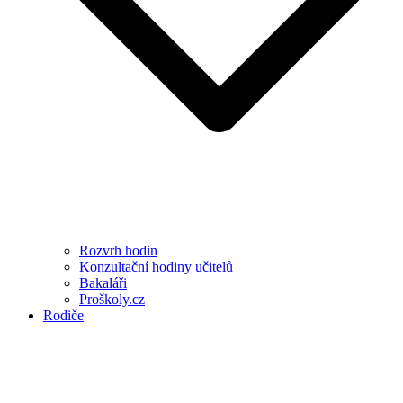
Rozvrh hodin
Konzultační hodiny učitelů
Bakaláři
Proškoly.cz
Rodiče