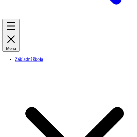
Menu
Základní škola