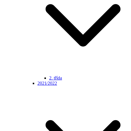
2. třída
2021⁄2022