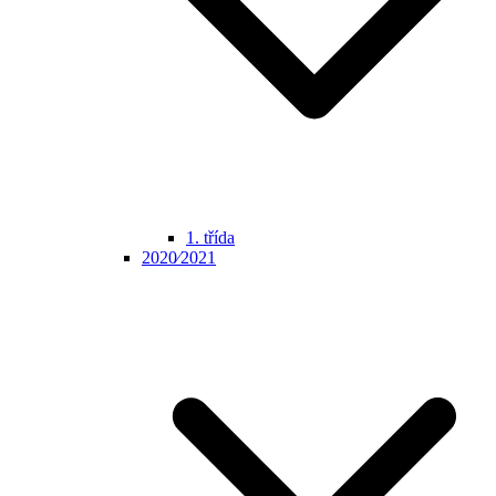
1. třída
2020⁄2021