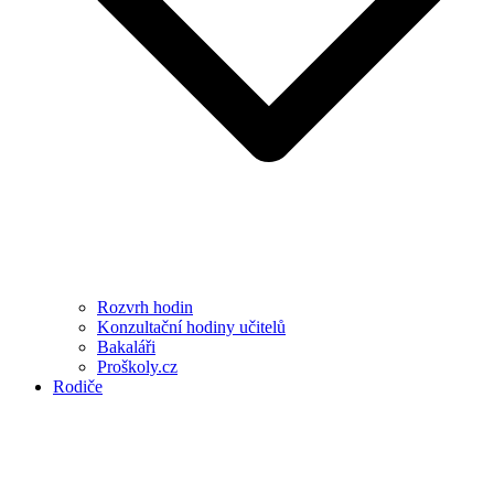
Rozvrh hodin
Konzultační hodiny učitelů
Bakaláři
Proškoly.cz
Rodiče