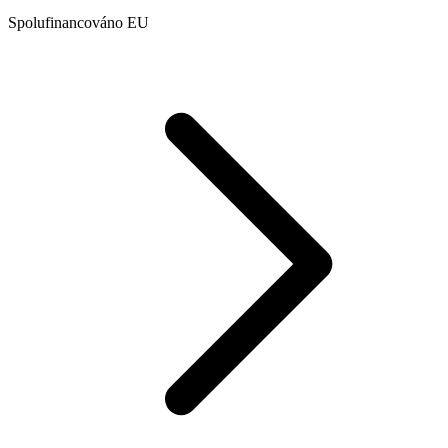
Spolufinancováno EU