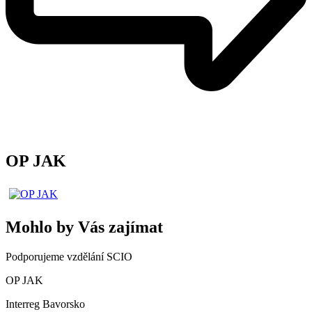
OP JAK
Mohlo by Vás zajímat
Podporujeme vzdělání SCIO
OP JAK
Interreg Bavorsko