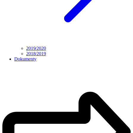
2019⁄2020
2018⁄2019
Dokumenty