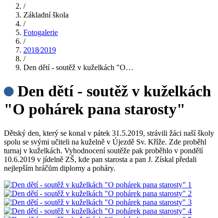
/
Základní škola
/
Fotogalerie
/
2018⁄2019
/
Den dětí - soutěž v kuželkách "O…
Den dětí - soutěž v kuželkách
"O pohárek pana starosty"
Dětský den, který se konal v pátek 31.5.2019, strávili žáci naší školy
spolu se svými učiteli na kuželně v Újezdě Sv. Kříže. Zde proběhl
turnaj v kuželkách. Vyhodnocení soutěže pak proběhlo v pondělí
10.6.2019 v jídelně ZŠ, kde pan starosta a pan J. Získal předali
nejlepším hráčům diplomy a poháry.