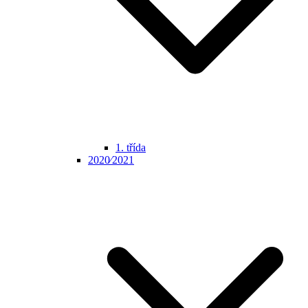
1. třída
2020⁄2021