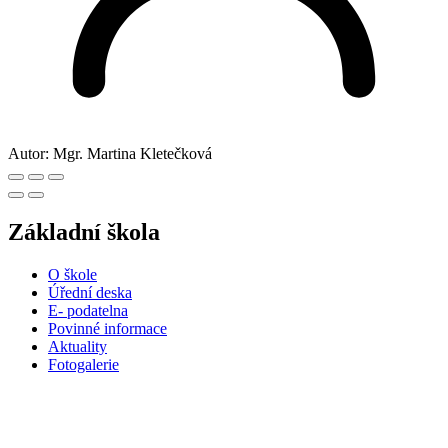
Autor:
Mgr. Martina Kletečková
Základní škola
O škole
Úřední deska
E- podatelna
Povinné informace
Aktuality
Fotogalerie