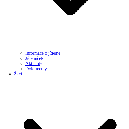
Informace o jídelně
Jídelníček
Aktuality
Dokumenty
Žáci