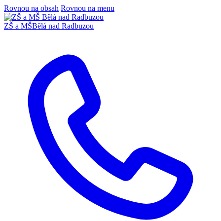
Rovnou na obsah
Rovnou na menu
ZŠ a MŠ
Bělá nad Radbuzou