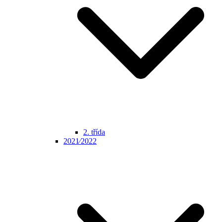
2. třída
2021⁄2022