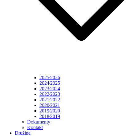
2025⁄2026
2024⁄2025
2023⁄2024
2022⁄2023
2021⁄2022
2020⁄2021
2019⁄2020
2018⁄2019
Dokumenty
Kontakt
Družina