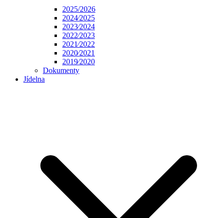
2025/2026
2024⁄2025
2023⁄2024
2022⁄2023
2021⁄2022
2020⁄2021
2019⁄2020
Dokumenty
Jídelna