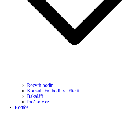
Rozvrh hodin
Konzultační hodiny učitelů
Bakaláři
Proškoly.cz
Rodiče