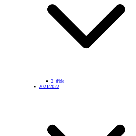
2. třída
2021⁄2022