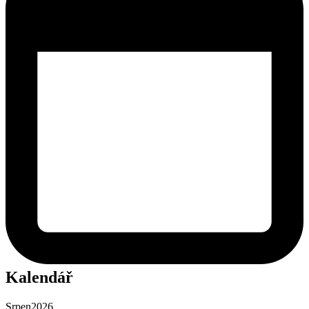
Kalendář
Srpen
2026