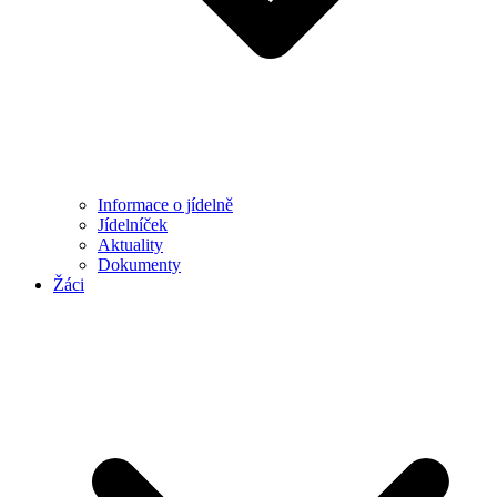
Informace o jídelně
Jídelníček
Aktuality
Dokumenty
Žáci