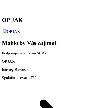
OP JAK
Mohlo by Vás zajímat
Podporujeme vzdělání SCIO
OP JAK
Interreg Bavorsko
Spolufinancováno EU