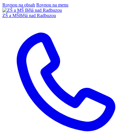
Rovnou na obsah
Rovnou na menu
ZŠ a MŠ
Bělá nad Radbuzou