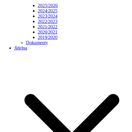
2025/2026
2024⁄2025
2023⁄2024
2022⁄2023
2021⁄2022
2020⁄2021
2019⁄2020
Dokumenty
Jídelna