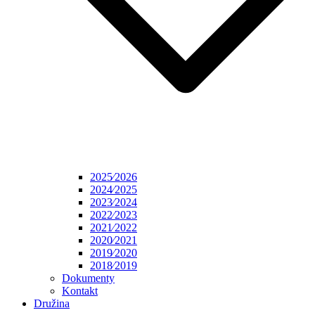
2025⁄2026
2024⁄2025
2023⁄2024
2022⁄2023
2021⁄2022
2020⁄2021
2019⁄2020
2018⁄2019
Dokumenty
Kontakt
Družina