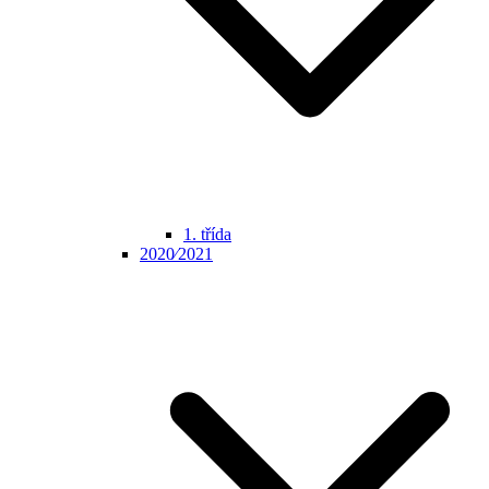
1. třída
2020⁄2021