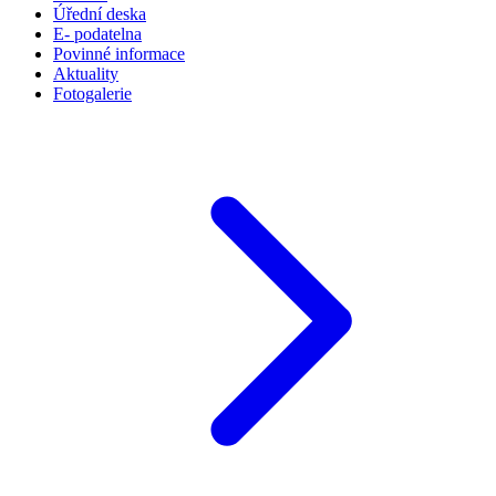
Úřední deska
E- podatelna
Povinné informace
Aktuality
Fotogalerie