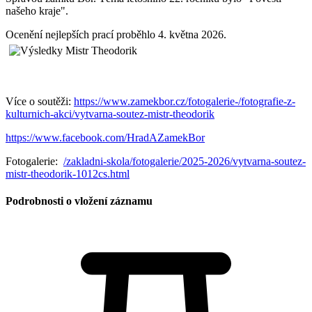
našeho kraje".
Ocenění nejlepších prací proběhlo 4. května 2026.
Více o soutěži:
https://www.zamekbor.cz/fotogalerie-/fotografie-z-
kulturnich-akci/vytvarna-soutez-mistr-theodorik
https://www.facebook.com/HradAZamekBor
Fotogalerie:
/zakladni-skola/fotogalerie/2025-2026/vytvarna-soutez-
mistr-theodorik-1012cs.html
Podrobnosti o vložení záznamu