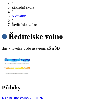
/
Základní škola
/
Aktuality
/
Ředitelské volno
Ředitelské volno
dne 7. května bude uzavřena ZŠ a ŠD
Přílohy
Ředitelské volno 7.5.2026