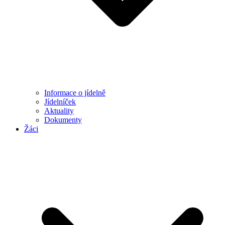
Informace o jídelně
Jídelníček
Aktuality
Dokumenty
Žáci