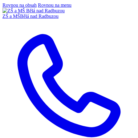
Rovnou na obsah
Rovnou na menu
ZŠ a MŠ
Bělá nad Radbuzou