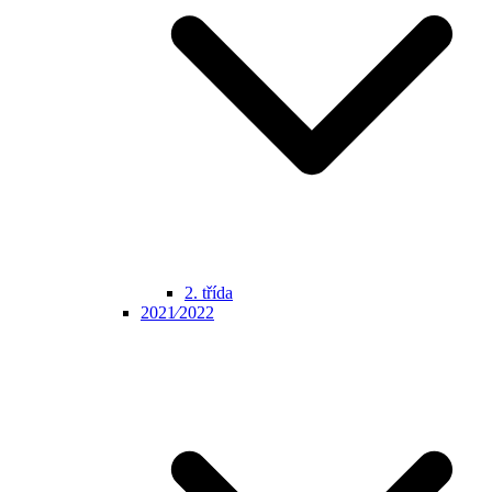
2. třída
2021⁄2022