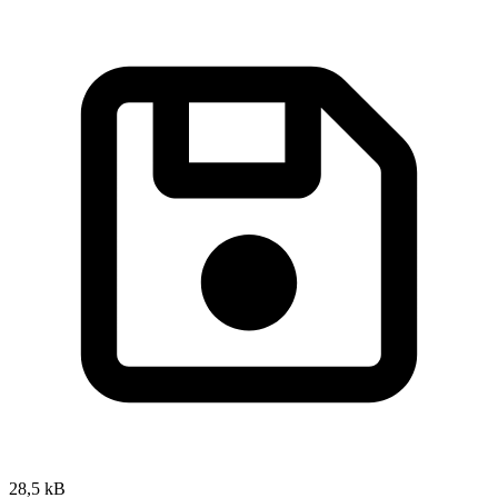
28,5 kB