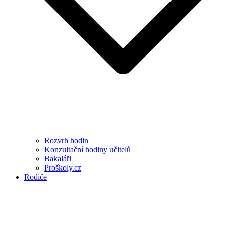
Rozvrh hodin
Konzultační hodiny učitelů
Bakaláři
Proškoly.cz
Rodiče