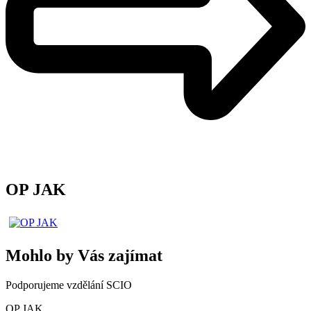
OP JAK
Mohlo by Vás zajímat
Podporujeme vzdělání SCIO
OP JAK