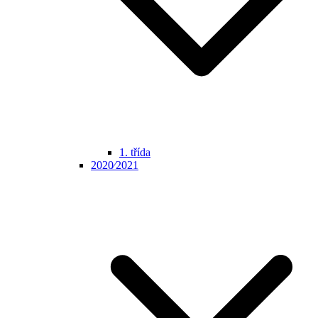
1. třída
2020⁄2021