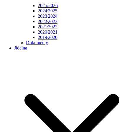
2025/2026
2024⁄2025
2023⁄2024
2022⁄2023
2021⁄2022
2020⁄2021
2019⁄2020
Dokumenty
Jídelna