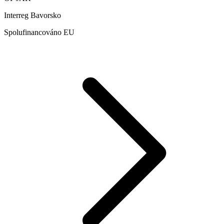
Interreg Bavorsko
Spolufinancováno EU