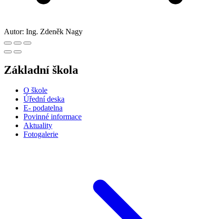
Autor:
Ing. Zdeněk Nagy
Základní škola
O škole
Úřední deska
E- podatelna
Povinné informace
Aktuality
Fotogalerie