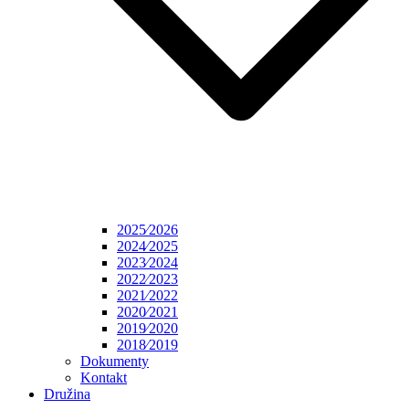
2025⁄2026
2024⁄2025
2023⁄2024
2022⁄2023
2021⁄2022
2020⁄2021
2019⁄2020
2018⁄2019
Dokumenty
Kontakt
Družina