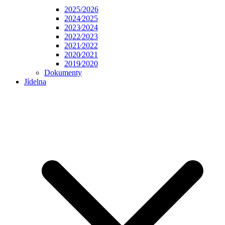
2025/2026
2024⁄2025
2023⁄2024
2022⁄2023
2021⁄2022
2020⁄2021
2019⁄2020
Dokumenty
Jídelna