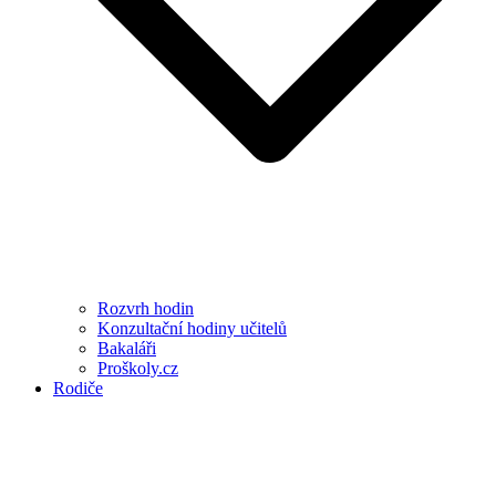
Rozvrh hodin
Konzultační hodiny učitelů
Bakaláři
Proškoly.cz
Rodiče