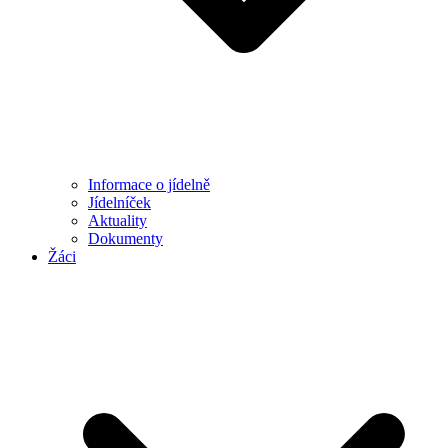
Informace o jídelně
Jídelníček
Aktuality
Dokumenty
Žáci