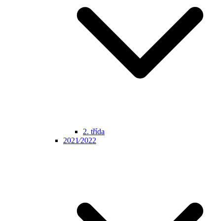
2. třída
2021⁄2022