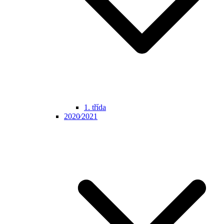
1. třída
2020⁄2021