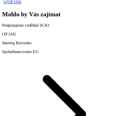
Mohlo by Vás zajímat
Podporujeme vzdělání SCIO
OP JAK
Interreg Bavorsko
Spolufinancováno EU