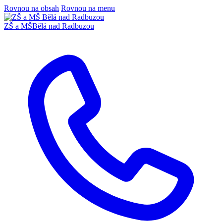
Rovnou na obsah
Rovnou na menu
ZŠ a MŠ
Bělá nad Radbuzou