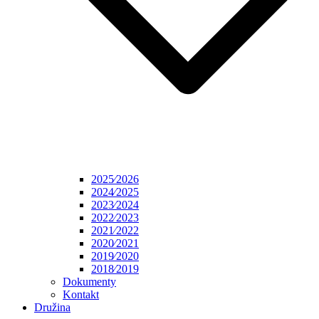
2025⁄2026
2024⁄2025
2023⁄2024
2022⁄2023
2021⁄2022
2020⁄2021
2019⁄2020
2018⁄2019
Dokumenty
Kontakt
Družina