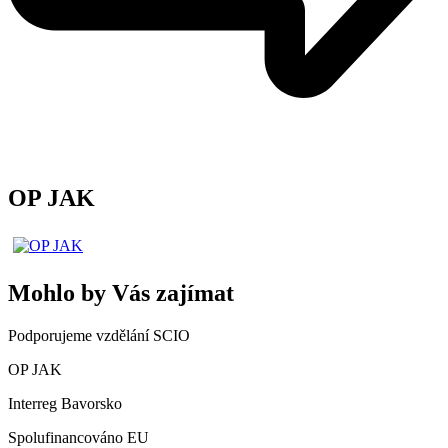
OP JAK
Mohlo by Vás zajímat
Podporujeme vzdělání SCIO
OP JAK
Interreg Bavorsko
Spolufinancováno EU