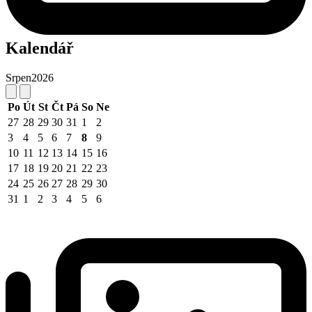
Kalendář
Srpen
2026
Po
Út
St
Čt
Pá
So
Ne
27
28
29
30
31
1
2
3
4
5
6
7
8
9
10
11
12
13
14
15
16
17
18
19
20
21
22
23
24
25
26
27
28
29
30
31
1
2
3
4
5
6