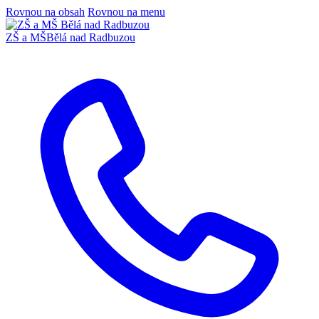
Rovnou na obsah
Rovnou na menu
ZŠ a MŠ
Bělá nad Radbuzou