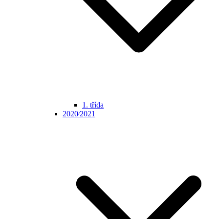
1. třída
2020⁄2021