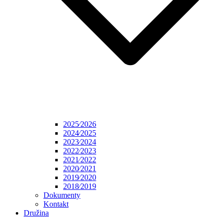
2025⁄2026
2024⁄2025
2023⁄2024
2022⁄2023
2021⁄2022
2020⁄2021
2019⁄2020
2018⁄2019
Dokumenty
Kontakt
Družina