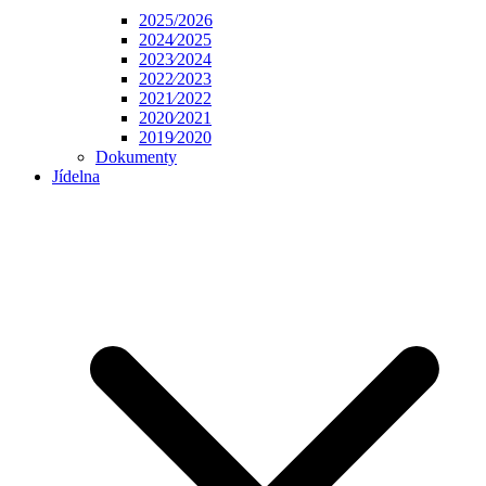
2025/2026
2024⁄2025
2023⁄2024
2022⁄2023
2021⁄2022
2020⁄2021
2019⁄2020
Dokumenty
Jídelna