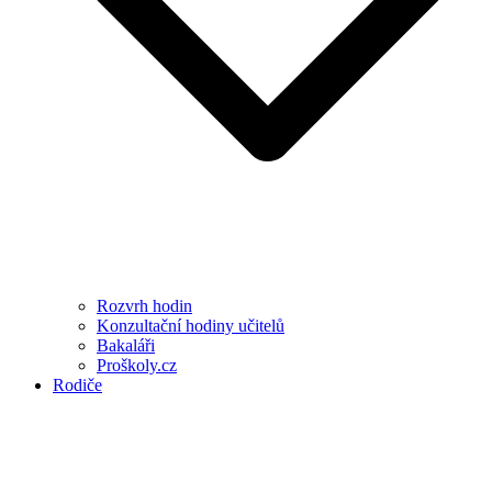
Rozvrh hodin
Konzultační hodiny učitelů
Bakaláři
Proškoly.cz
Rodiče