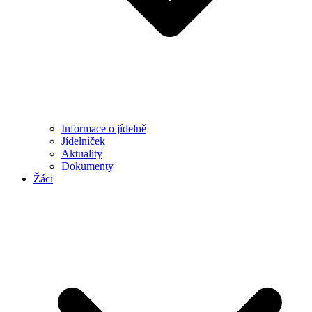
Informace o jídelně
Jídelníček
Aktuality
Dokumenty
Žáci