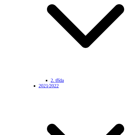
2. třída
2021⁄2022