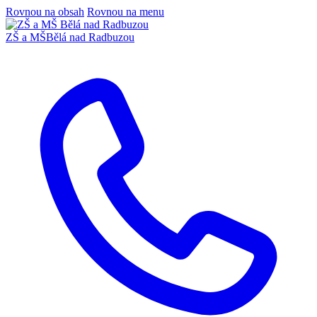
Rovnou na obsah
Rovnou na menu
ZŠ a MŠ
Bělá nad Radbuzou