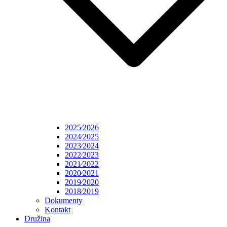
2025⁄2026
2024⁄2025
2023⁄2024
2022⁄2023
2021⁄2022
2020⁄2021
2019⁄2020
2018⁄2019
Dokumenty
Kontakt
Družina