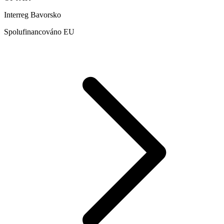
Interreg Bavorsko
Spolufinancováno EU