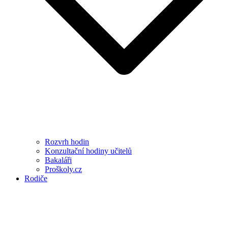
Rozvrh hodin
Konzultační hodiny učitelů
Bakaláři
Proškoly.cz
Rodiče