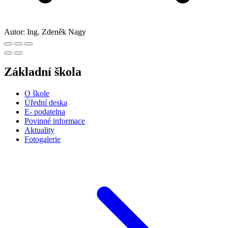
Autor:
Ing. Zdeněk Nagy
Základní škola
O škole
Úřední deska
E- podatelna
Povinné informace
Aktuality
Fotogalerie