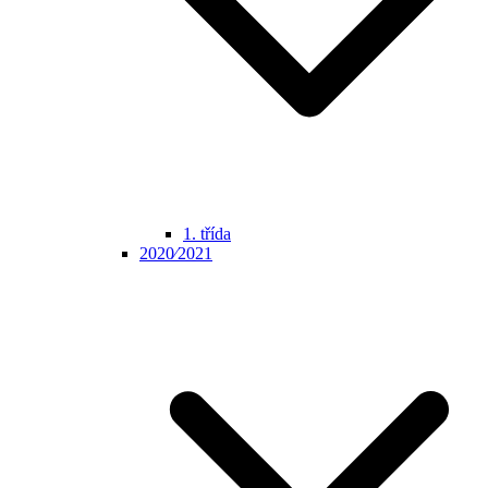
1. třída
2020⁄2021