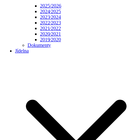
2025/2026
2024⁄2025
2023⁄2024
2022⁄2023
2021⁄2022
2020⁄2021
2019⁄2020
Dokumenty
Jídelna