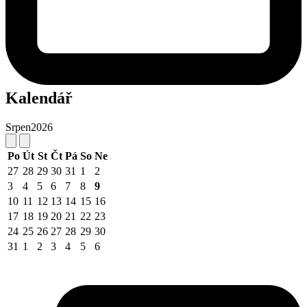
Kalendář
Srpen
2026
Po
Út
St
Čt
Pá
So
Ne
27
28
29
30
31
1
2
3
4
5
6
7
8
9
10
11
12
13
14
15
16
17
18
19
20
21
22
23
24
25
26
27
28
29
30
31
1
2
3
4
5
6