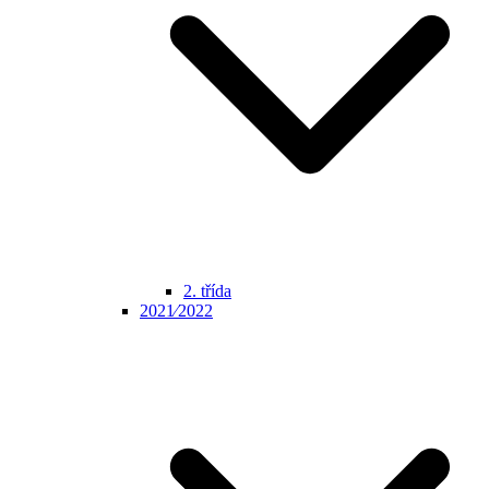
2. třída
2021⁄2022