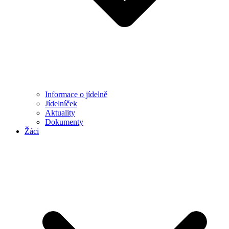
Informace o jídelně
Jídelníček
Aktuality
Dokumenty
Žáci