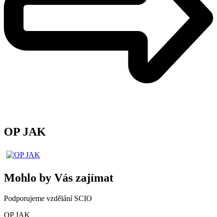
OP JAK
Mohlo by Vás zajímat
Podporujeme vzdělání SCIO
OP JAK