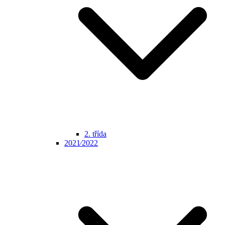
2. třída
2021⁄2022