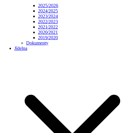
2025/2026
2024⁄2025
2023⁄2024
2022⁄2023
2021⁄2022
2020⁄2021
2019⁄2020
Dokumenty
Jídelna