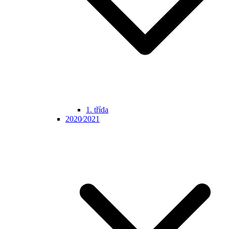
1. třída
2020⁄2021