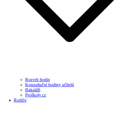
Rozvrh hodin
Konzultační hodiny učitelů
Bakaláři
Proškoly.cz
Rodiče