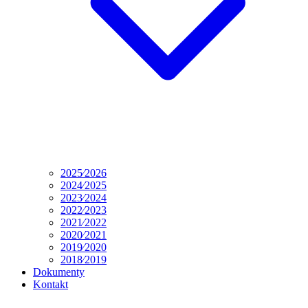
2025⁄2026
2024⁄2025
2023⁄2024
2022⁄2023
2021⁄2022
2020⁄2021
2019⁄2020
2018⁄2019
Dokumenty
Kontakt