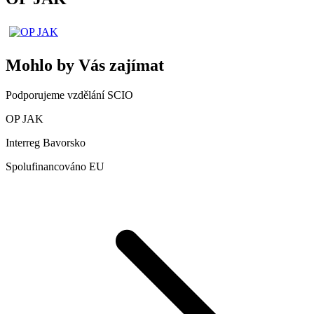
Mohlo by Vás zajímat
Podporujeme vzdělání SCIO
OP JAK
Interreg Bavorsko
Spolufinancováno EU