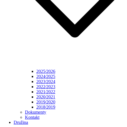
2025⁄2026
2024⁄2025
2023⁄2024
2022⁄2023
2021⁄2022
2020⁄2021
2019⁄2020
2018⁄2019
Dokumenty
Kontakt
Družina