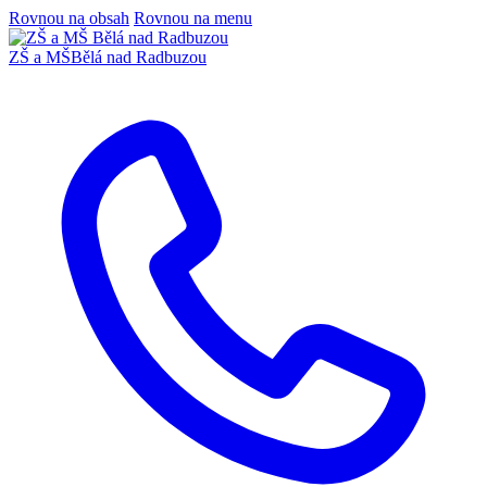
Rovnou na obsah
Rovnou na menu
ZŠ a MŠ
Bělá nad Radbuzou