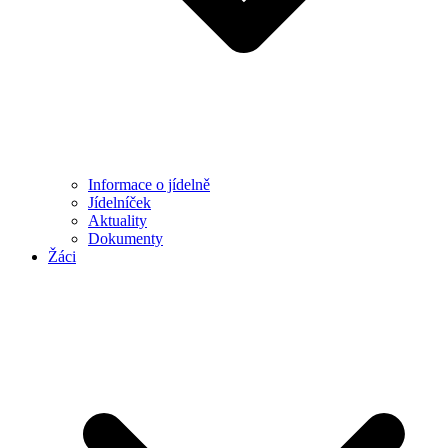
Informace o jídelně
Jídelníček
Aktuality
Dokumenty
Žáci