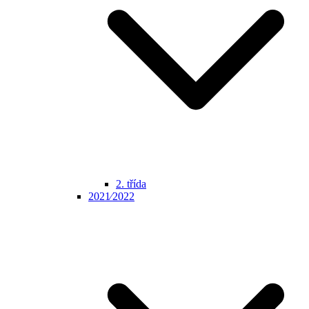
2. třída
2021⁄2022