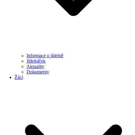
Informace o jídelně
Jídelníček
Aktuality
Dokumenty
Žáci