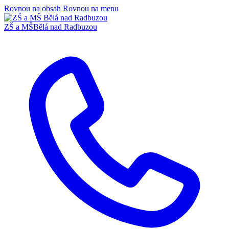
Rovnou na obsah
Rovnou na menu
ZŠ a MŠ
Bělá nad Radbuzou