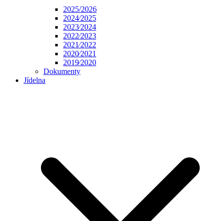
2025/2026
2024⁄2025
2023⁄2024
2022⁄2023
2021⁄2022
2020⁄2021
2019⁄2020
Dokumenty
Jídelna