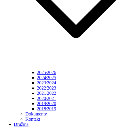
2025⁄2026
2024⁄2025
2023⁄2024
2022⁄2023
2021⁄2022
2020⁄2021
2019⁄2020
2018⁄2019
Dokumenty
Kontakt
Družina