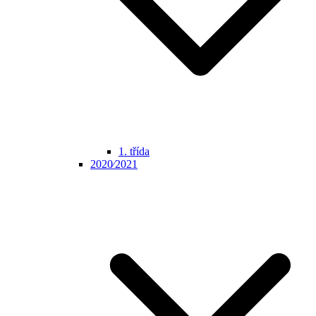
1. třída
2020⁄2021