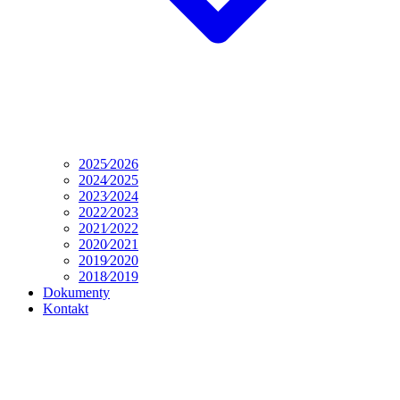
2025⁄2026
2024⁄2025
2023⁄2024
2022⁄2023
2021⁄2022
2020⁄2021
2019⁄2020
2018⁄2019
Dokumenty
Kontakt