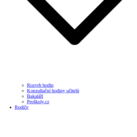
Rozvrh hodin
Konzultační hodiny učitelů
Bakaláři
Proškoly.cz
Rodiče