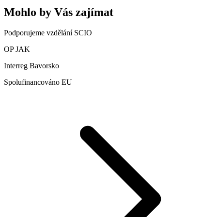
Mohlo by Vás zajímat
Podporujeme vzdělání SCIO
OP JAK
Interreg Bavorsko
Spolufinancováno EU