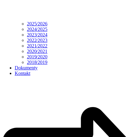
2025⁄2026
2024⁄2025
2023⁄2024
2022⁄2023
2021⁄2022
2020⁄2021
2019⁄2020
2018⁄2019
Dokumenty
Kontakt