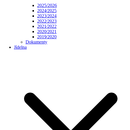
2025/2026
2024⁄2025
2023⁄2024
2022⁄2023
2021⁄2022
2020⁄2021
2019⁄2020
Dokumenty
Jídelna