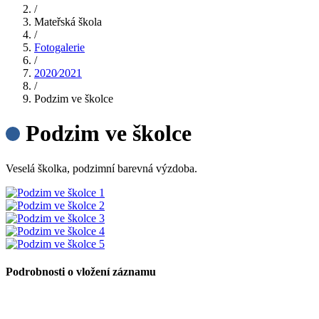
/
Mateřská škola
/
Fotogalerie
/
2020⁄2021
/
Podzim ve školce
Podzim ve školce
Veselá školka, podzimní barevná výzdoba.
Podrobnosti o vložení záznamu