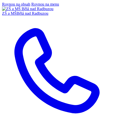
Rovnou na obsah
Rovnou na menu
ZŠ a MŠ
Bělá nad Radbuzou