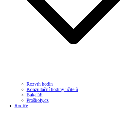
Rozvrh hodin
Konzultační hodiny učitelů
Bakaláři
Proškoly.cz
Rodiče