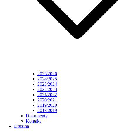
2025⁄2026
2024⁄2025
2023⁄2024
2022⁄2023
2021⁄2022
2020⁄2021
2019⁄2020
2018⁄2019
Dokumenty
Kontakt
Družina