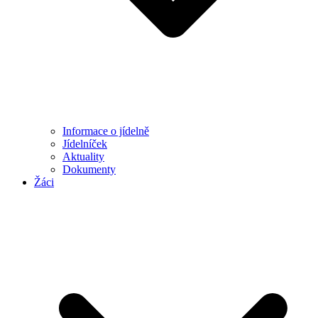
Informace o jídelně
Jídelníček
Aktuality
Dokumenty
Žáci