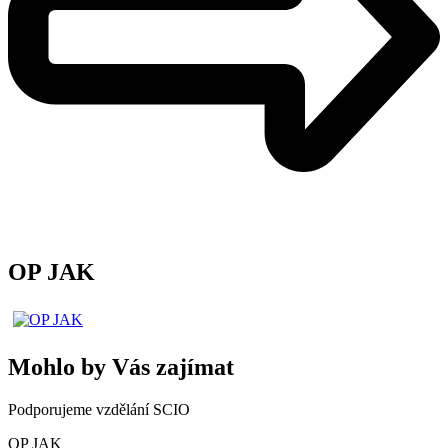
OP JAK
Mohlo by Vás zajímat
Podporujeme vzdělání SCIO
OP JAK