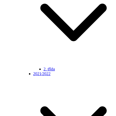
2. třída
2021⁄2022