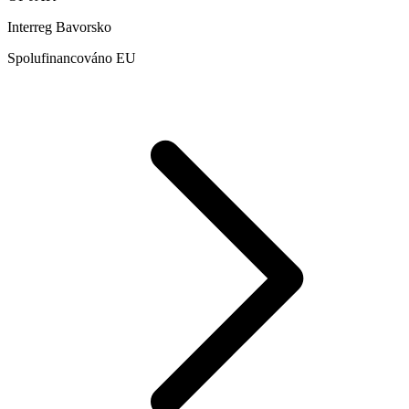
Interreg Bavorsko
Spolufinancováno EU