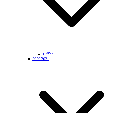
1. třída
2020⁄2021