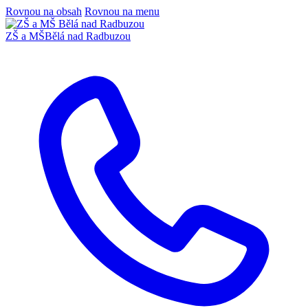
Rovnou na obsah
Rovnou na menu
ZŠ a MŠ
Bělá nad Radbuzou