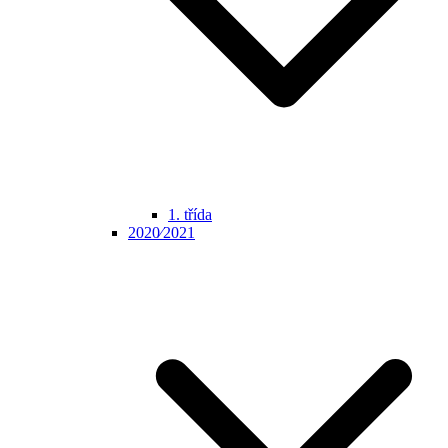
1. třída
2020⁄2021