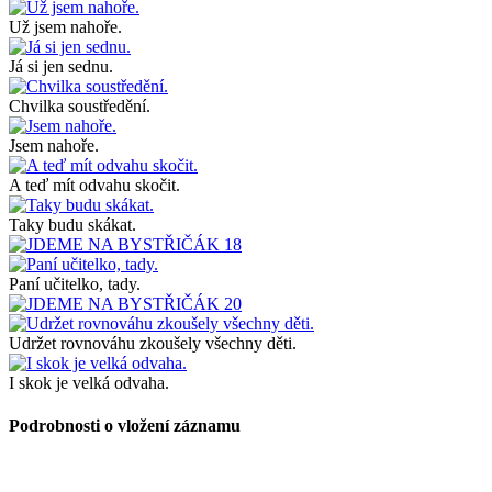
Už jsem nahoře.
Já si jen sednu.
Chvilka soustředění.
Jsem nahoře.
A teď mít odvahu skočit.
Taky budu skákat.
Paní učitelko, tady.
Udržet rovnováhu zkoušely všechny děti.
I skok je velká odvaha.
Podrobnosti o vložení záznamu