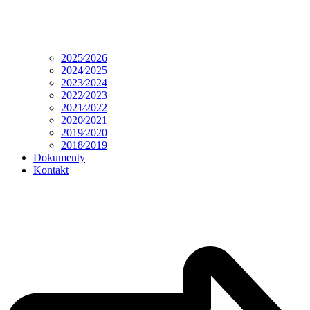
2025⁄2026
2024⁄2025
2023⁄2024
2022⁄2023
2021⁄2022
2020⁄2021
2019⁄2020
2018⁄2019
Dokumenty
Kontakt