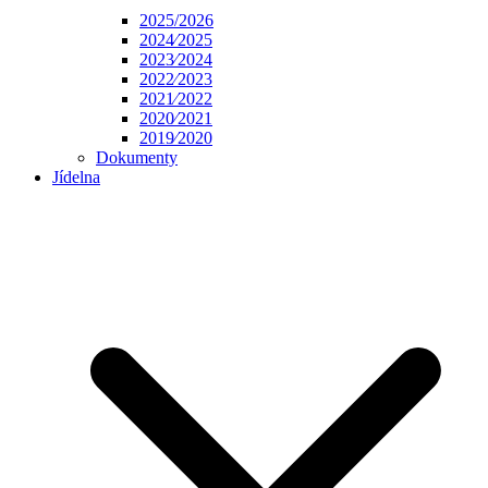
2025/2026
2024⁄2025
2023⁄2024
2022⁄2023
2021⁄2022
2020⁄2021
2019⁄2020
Dokumenty
Jídelna