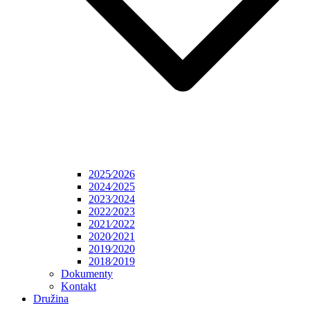
2025⁄2026
2024⁄2025
2023⁄2024
2022⁄2023
2021⁄2022
2020⁄2021
2019⁄2020
2018⁄2019
Dokumenty
Kontakt
Družina