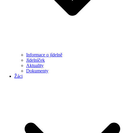
Informace o jídelně
Jídelníček
Aktuality
Dokumenty
Žáci