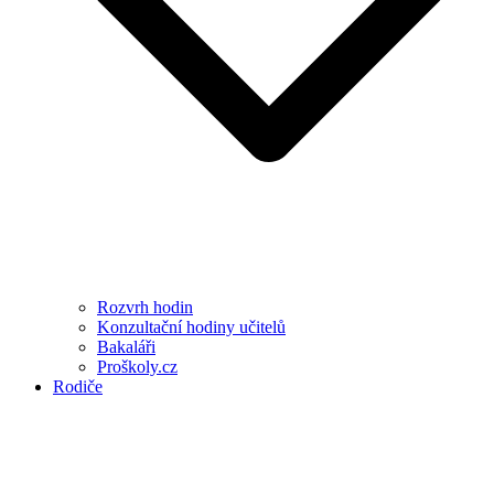
Rozvrh hodin
Konzultační hodiny učitelů
Bakaláři
Proškoly.cz
Rodiče