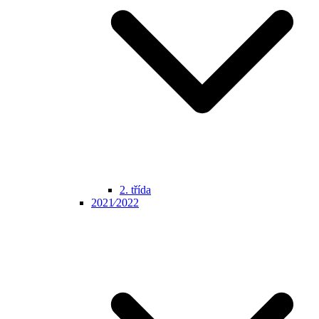
2. třída
2021⁄2022