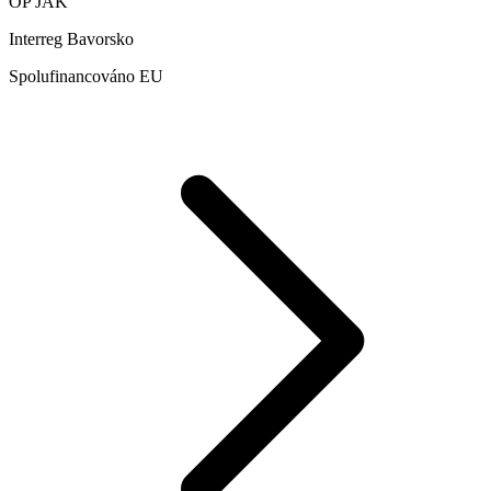
OP JAK
Interreg Bavorsko
Spolufinancováno EU