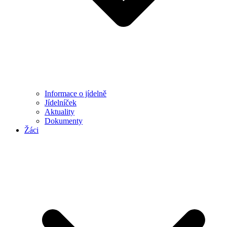
Informace o jídelně
Jídelníček
Aktuality
Dokumenty
Žáci