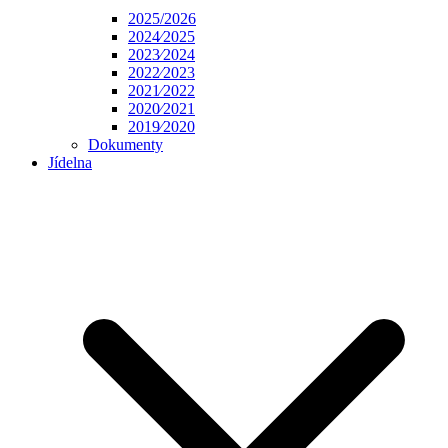
2025/2026
2024⁄2025
2023⁄2024
2022⁄2023
2021⁄2022
2020⁄2021
2019⁄2020
Dokumenty
Jídelna