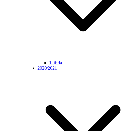
1. třída
2020⁄2021