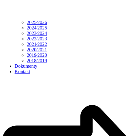
2025⁄2026
2024⁄2025
2023⁄2024
2022⁄2023
2021⁄2022
2020⁄2021
2019⁄2020
2018⁄2019
Dokumenty
Kontakt