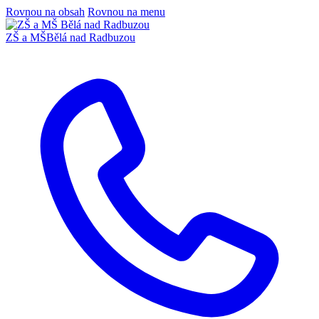
Rovnou na obsah
Rovnou na menu
ZŠ a MŠ
Bělá nad Radbuzou