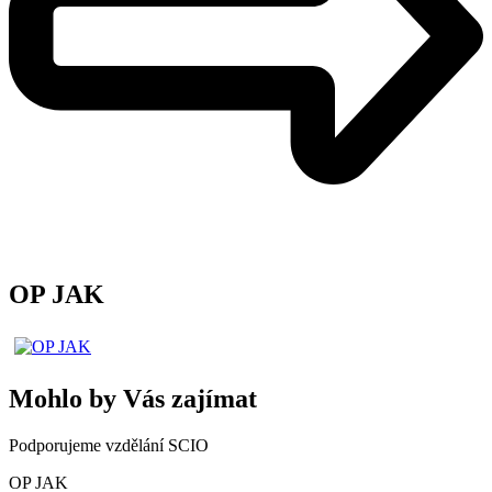
OP JAK
Mohlo by Vás zajímat
Podporujeme vzdělání SCIO
OP JAK