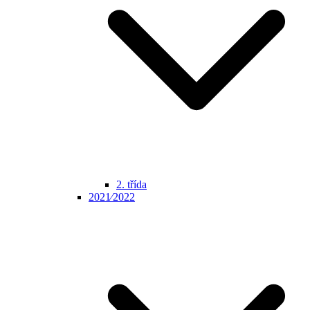
2. třída
2021⁄2022