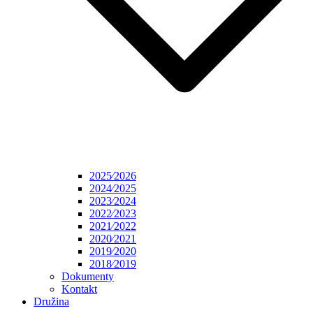
2025⁄2026
2024⁄2025
2023⁄2024
2022⁄2023
2021⁄2022
2020⁄2021
2019⁄2020
2018⁄2019
Dokumenty
Kontakt
Družina