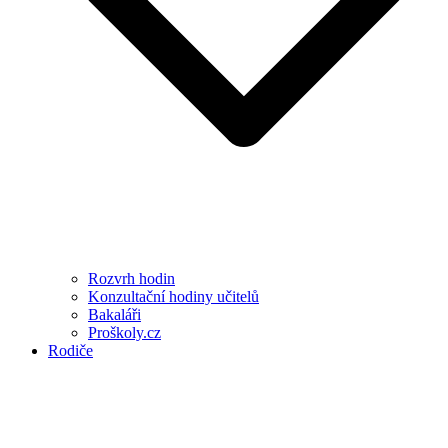
Rozvrh hodin
Konzultační hodiny učitelů
Bakaláři
Proškoly.cz
Rodiče