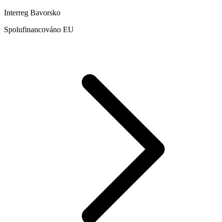
Interreg Bavorsko
Spolufinancováno EU