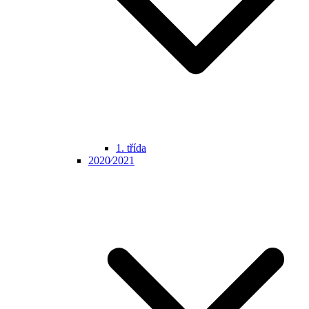
1. třída
2020⁄2021