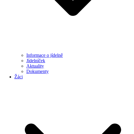
Informace o jídelně
Jídelníček
Aktuality
Dokumenty
Žáci