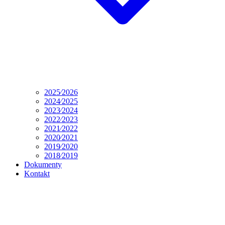
2025⁄2026
2024⁄2025
2023⁄2024
2022⁄2023
2021⁄2022
2020⁄2021
2019⁄2020
2018⁄2019
Dokumenty
Kontakt