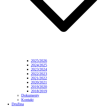
2025⁄2026
2024⁄2025
2023⁄2024
2022⁄2023
2021⁄2022
2020⁄2021
2019⁄2020
2018⁄2019
Dokumenty
Kontakt
Družina