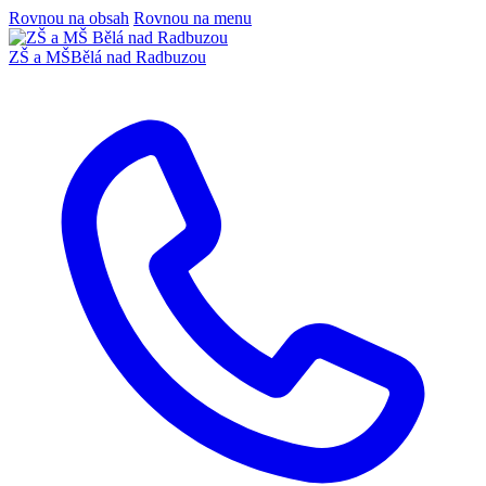
Rovnou na obsah
Rovnou na menu
ZŠ a MŠ
Bělá nad Radbuzou