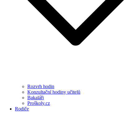
Rozvrh hodin
Konzultační hodiny učitelů
Bakaláři
Proškoly.cz
Rodiče