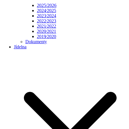
2025/2026
2024⁄2025
2023⁄2024
2022⁄2023
2021⁄2022
2020⁄2021
2019⁄2020
Dokumenty
Jídelna