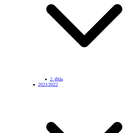
2. třída
2021⁄2022