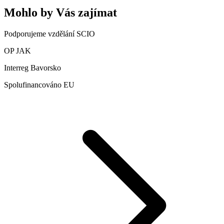
Mohlo by Vás zajímat
Podporujeme vzdělání SCIO
OP JAK
Interreg Bavorsko
Spolufinancováno EU