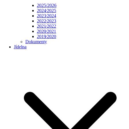
2025/2026
2024⁄2025
2023⁄2024
2022⁄2023
2021⁄2022
2020⁄2021
2019⁄2020
Dokumenty
Jídelna