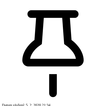
Datum vložení:
5. 2. 2020 21:34