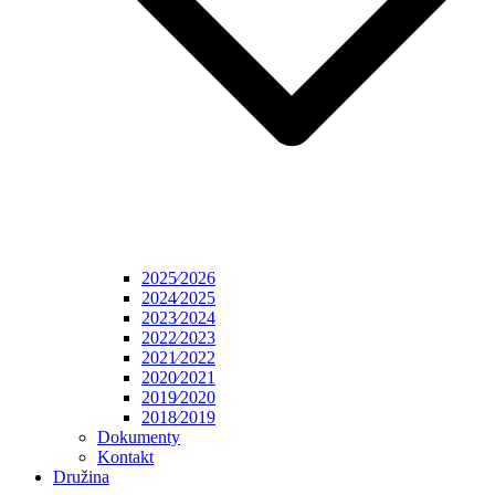
2025⁄2026
2024⁄2025
2023⁄2024
2022⁄2023
2021⁄2022
2020⁄2021
2019⁄2020
2018⁄2019
Dokumenty
Kontakt
Družina