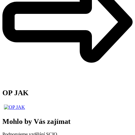
OP JAK
Mohlo by Vás zajímat
Podporujeme vzdělání SCIO