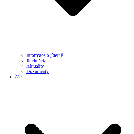
Informace o jídelně
Jídelníček
Aktuality
Dokumenty
Žáci