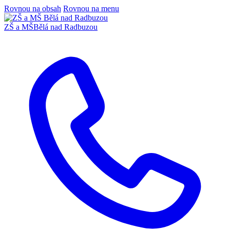
Rovnou na obsah
Rovnou na menu
ZŠ a MŠ
Bělá nad Radbuzou