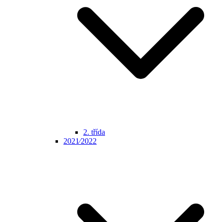
2. třída
2021⁄2022