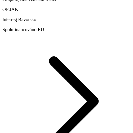
OP JAK
Interreg Bavorsko
Spolufinancováno EU