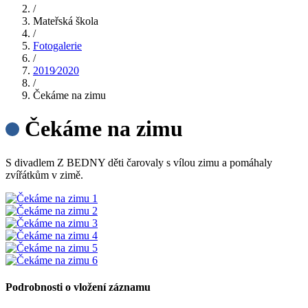
/
Mateřská škola
/
Fotogalerie
/
2019⁄2020
/
Čekáme na zimu
Čekáme na zimu
S divadlem Z BEDNY děti čarovaly s vílou zimu a pomáhaly
zvířátkům v zimě.
Podrobnosti o vložení záznamu