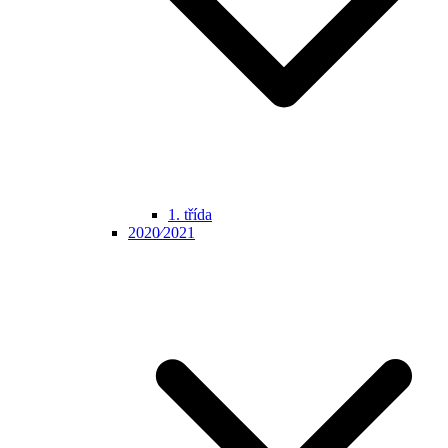
1. třída
2020⁄2021