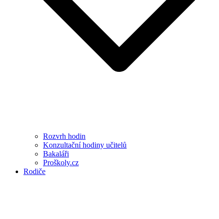
Rozvrh hodin
Konzultační hodiny učitelů
Bakaláři
Proškoly.cz
Rodiče