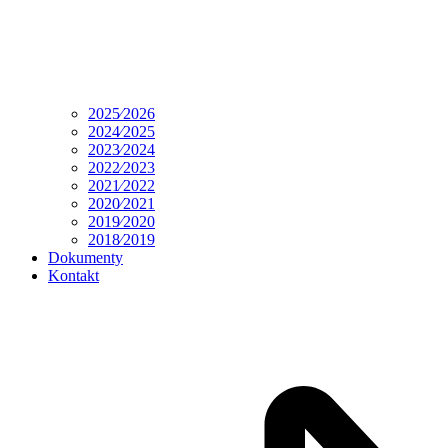
2025⁄2026
2024⁄2025
2023⁄2024
2022⁄2023
2021⁄2022
2020⁄2021
2019⁄2020
2018⁄2019
Dokumenty
Kontakt