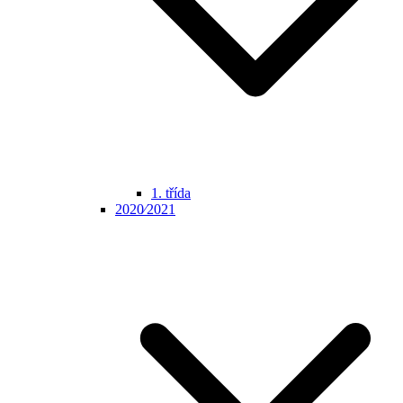
1. třída
2020⁄2021