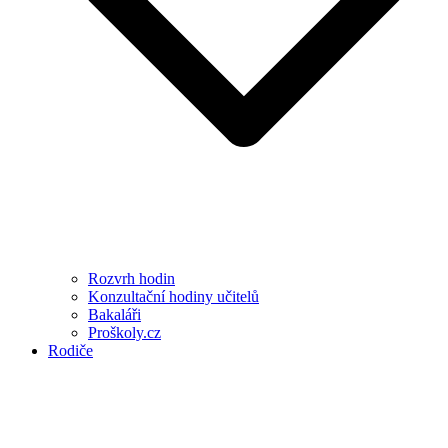
Rozvrh hodin
Konzultační hodiny učitelů
Bakaláři
Proškoly.cz
Rodiče