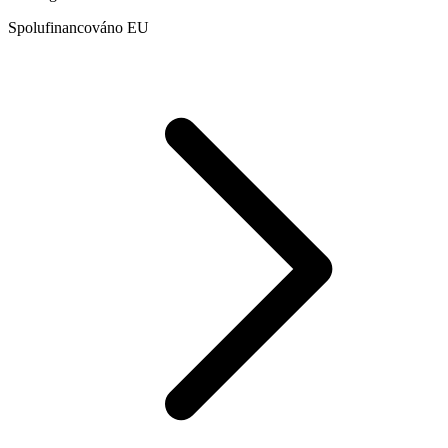
Spolufinancováno EU