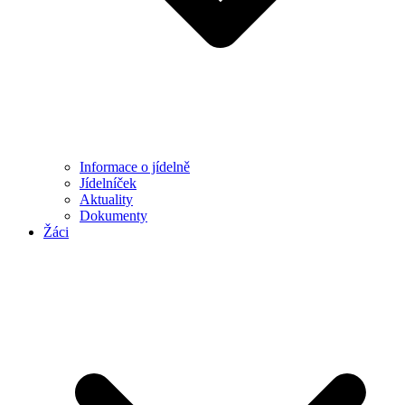
Informace o jídelně
Jídelníček
Aktuality
Dokumenty
Žáci