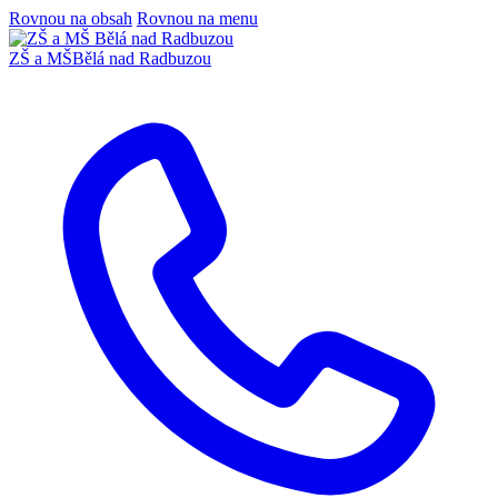
Rovnou na obsah
Rovnou na menu
ZŠ a MŠ
Bělá nad Radbuzou