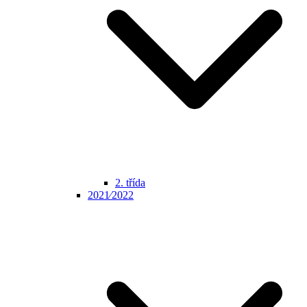
2. třída
2021⁄2022