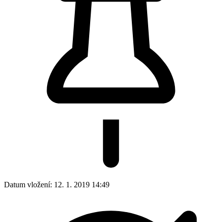
Datum vložení:
12. 1. 2019 14:49