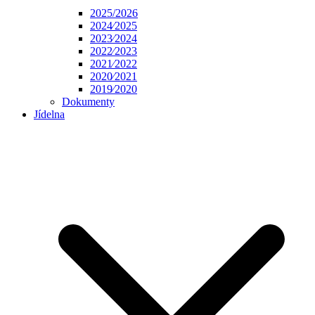
2025/2026
2024⁄2025
2023⁄2024
2022⁄2023
2021⁄2022
2020⁄2021
2019⁄2020
Dokumenty
Jídelna