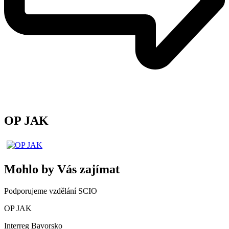
OP JAK
Mohlo by Vás zajímat
Podporujeme vzdělání SCIO
OP JAK
Interreg Bavorsko