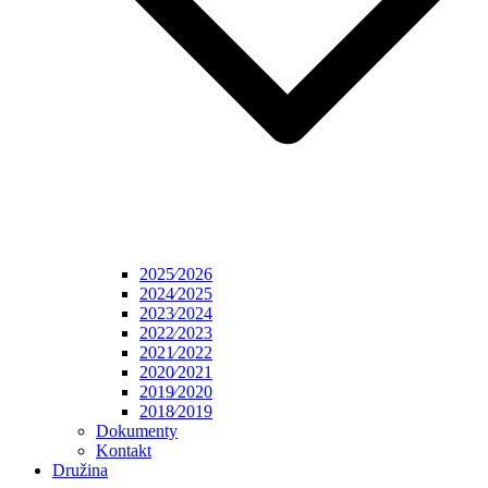
2025⁄2026
2024⁄2025
2023⁄2024
2022⁄2023
2021⁄2022
2020⁄2021
2019⁄2020
2018⁄2019
Dokumenty
Kontakt
Družina