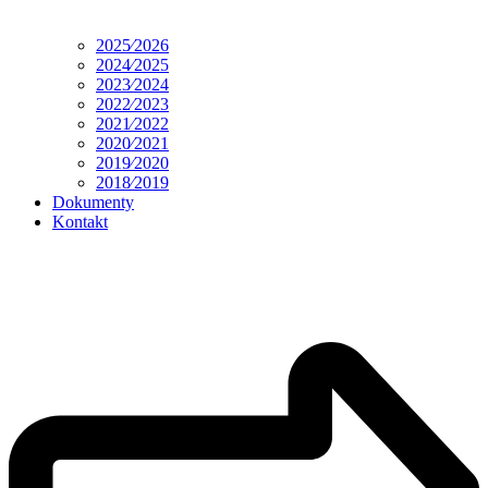
2025⁄2026
2024⁄2025
2023⁄2024
2022⁄2023
2021⁄2022
2020⁄2021
2019⁄2020
2018⁄2019
Dokumenty
Kontakt