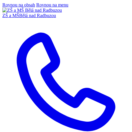
Rovnou na obsah
Rovnou na menu
ZŠ a MŠ
Bělá nad Radbuzou