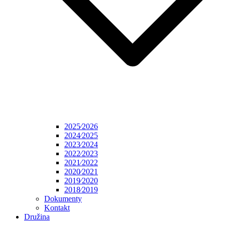
2025⁄2026
2024⁄2025
2023⁄2024
2022⁄2023
2021⁄2022
2020⁄2021
2019⁄2020
2018⁄2019
Dokumenty
Kontakt
Družina