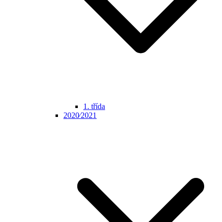
1. třída
2020⁄2021