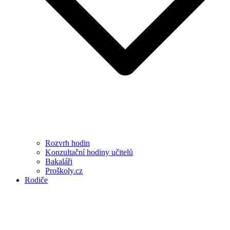
Rozvrh hodin
Konzultační hodiny učitelů
Bakaláři
Proškoly.cz
Rodiče