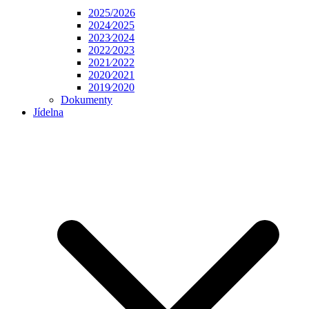
2025/2026
2024⁄2025
2023⁄2024
2022⁄2023
2021⁄2022
2020⁄2021
2019⁄2020
Dokumenty
Jídelna