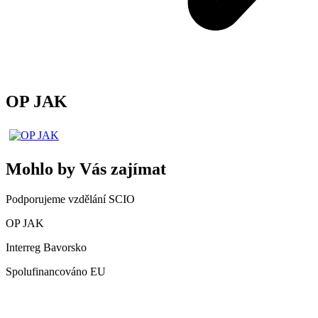
OP JAK
Mohlo by Vás zajímat
Podporujeme vzdělání SCIO
OP JAK
Interreg Bavorsko
Spolufinancováno EU