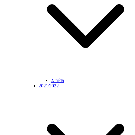
2. třída
2021⁄2022