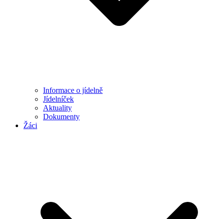
Informace o jídelně
Jídelníček
Aktuality
Dokumenty
Žáci