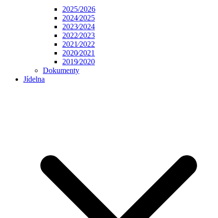
2025/2026
2024⁄2025
2023⁄2024
2022⁄2023
2021⁄2022
2020⁄2021
2019⁄2020
Dokumenty
Jídelna