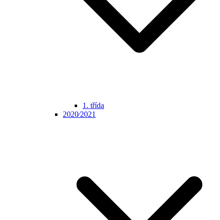
1. třída
2020⁄2021