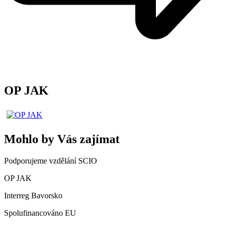
OP JAK
Mohlo by Vás zajímat
Podporujeme vzdělání SCIO
OP JAK
Interreg Bavorsko
Spolufinancováno EU