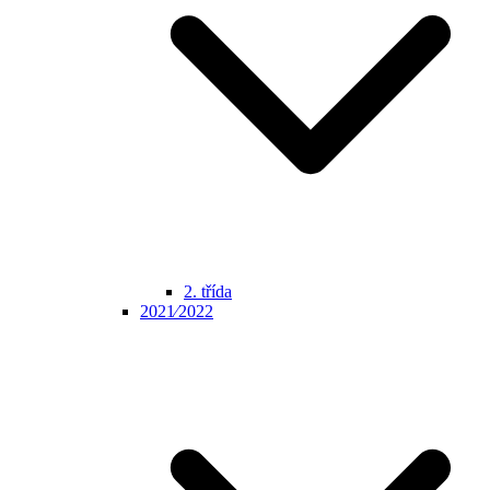
2. třída
2021⁄2022