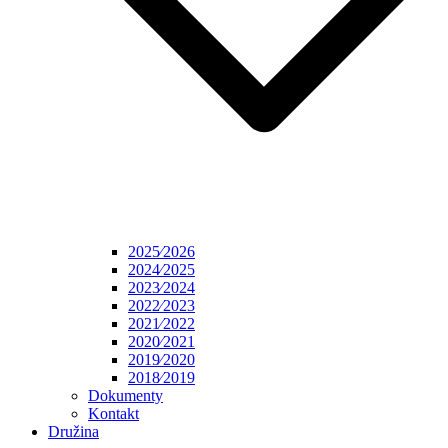
2025⁄2026
2024⁄2025
2023⁄2024
2022⁄2023
2021⁄2022
2020⁄2021
2019⁄2020
2018⁄2019
Dokumenty
Kontakt
Družina