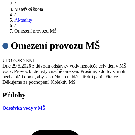
/
Mateřská škola
/
Aktuality
/
Omezení provozu MŠ
Omezení provozu MŠ
UPOZORNĚNÍ
Dne 29.5.2026 z důvodu odstávky vody nepoteče celý den v MŠ
voda. Provoz bude tedy značně omezen. Prosíme, kdo by si mohl
nechat děti doma, aby tak učinil a nahlásil třídní paní učitelce.
Děkujeme za pochopení. Kolektiv MŠ
Přílohy
Odstávka vody v MŠ