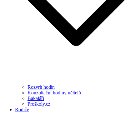
Rozvrh hodin
Konzultační hodiny učitelů
Bakaláři
Proškoly.cz
Rodiče