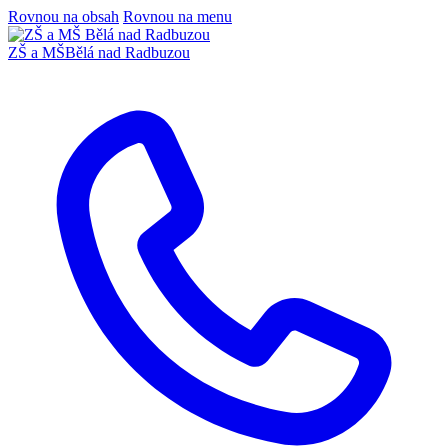
Rovnou na obsah
Rovnou na menu
ZŠ a MŠ
Bělá nad Radbuzou