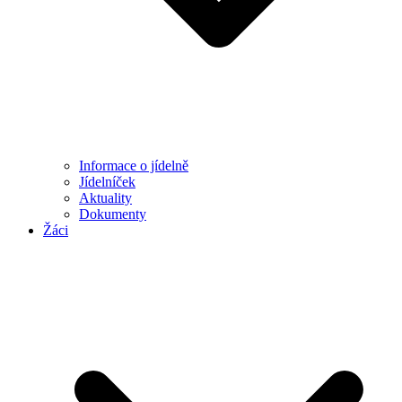
Informace o jídelně
Jídelníček
Aktuality
Dokumenty
Žáci