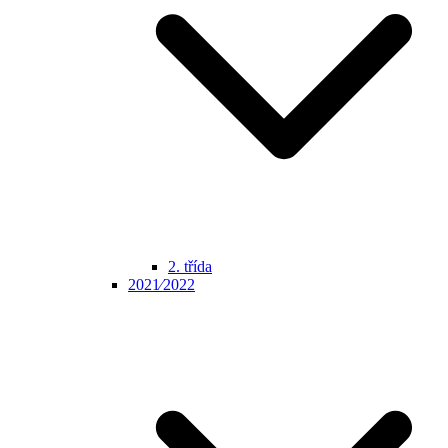
2. třída
2021⁄2022