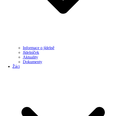
Informace o jídelně
Jídelníček
Aktuality
Dokumenty
Žáci