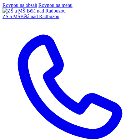
Rovnou na obsah
Rovnou na menu
ZŠ a MŠ
Bělá nad Radbuzou