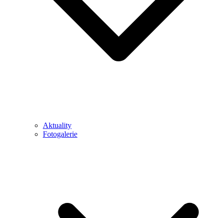
Aktuality
Fotogalerie