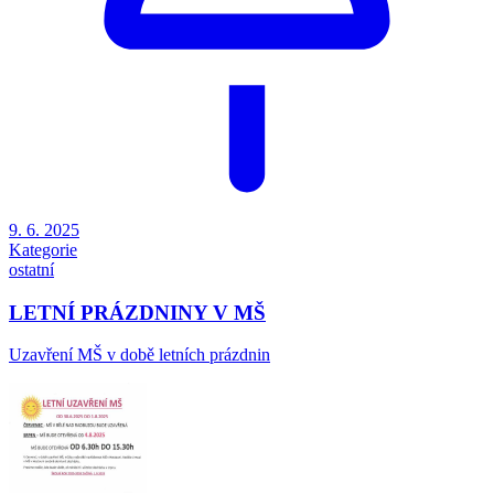
9. 6. 2025
Kategorie
ostatní
LETNÍ PRÁZDNINY V MŠ
Uzavření MŠ v době letních prázdnin