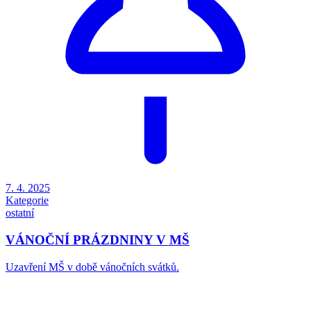
7. 4. 2025
Kategorie
ostatní
VÁNOČNÍ PRÁZDNINY V MŠ
Uzavření MŠ v době vánočních svátků.