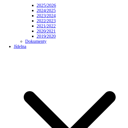
2025/2026
2024⁄2025
2023⁄2024
2022⁄2023
2021⁄2022
2020⁄2021
2019⁄2020
Dokumenty
Jídelna