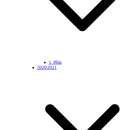
1. třída
2020⁄2021