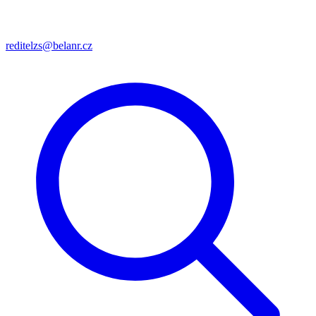
reditelzs@belanr.cz