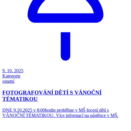
9. 10. 2025
Kategorie
ostatní
FOTOGRAFOVÁNÍ DĚTÍ S VÁNOČNÍ
TÉMATIKOU
DNE 9.10.2025 v 8:00hodin proběhne v MŠ focení dětí s
VÁNOČNÍ TÉMATIKOU. Více informací na nástěnce v MŠ.