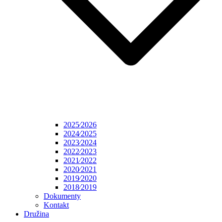
2025⁄2026
2024⁄2025
2023⁄2024
2022⁄2023
2021⁄2022
2020⁄2021
2019⁄2020
2018⁄2019
Dokumenty
Kontakt
Družina