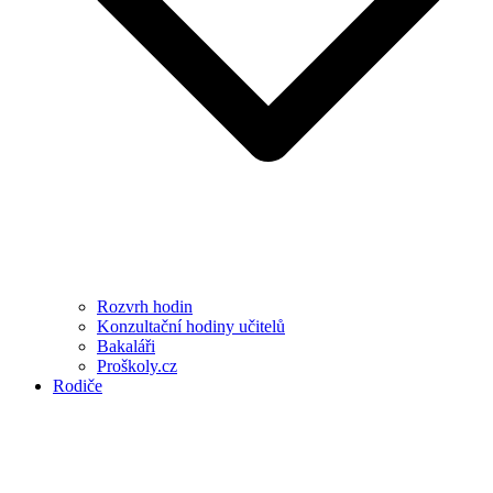
Rozvrh hodin
Konzultační hodiny učitelů
Bakaláři
Proškoly.cz
Rodiče