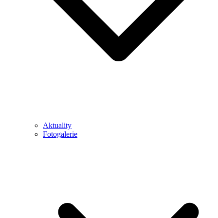
Aktuality
Fotogalerie