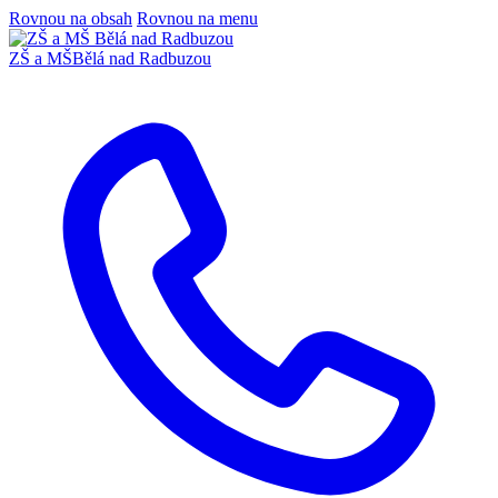
Rovnou na obsah
Rovnou na menu
ZŠ a MŠ
Bělá nad Radbuzou