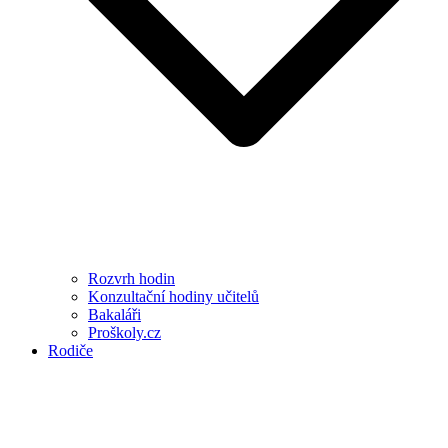
Rozvrh hodin
Konzultační hodiny učitelů
Bakaláři
Proškoly.cz
Rodiče