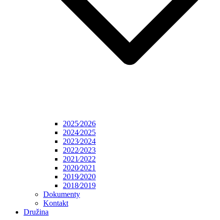
2025⁄2026
2024⁄2025
2023⁄2024
2022⁄2023
2021⁄2022
2020⁄2021
2019⁄2020
2018⁄2019
Dokumenty
Kontakt
Družina