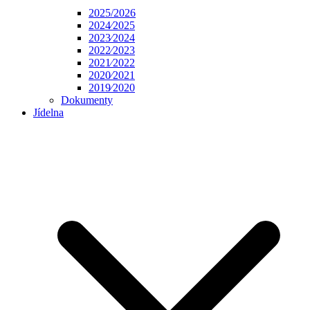
2025/2026
2024⁄2025
2023⁄2024
2022⁄2023
2021⁄2022
2020⁄2021
2019⁄2020
Dokumenty
Jídelna