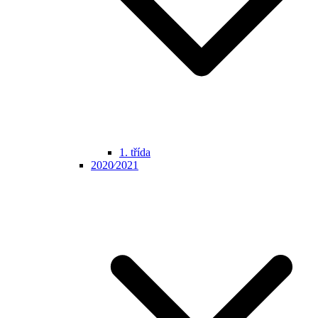
1. třída
2020⁄2021