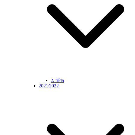
2. třída
2021⁄2022