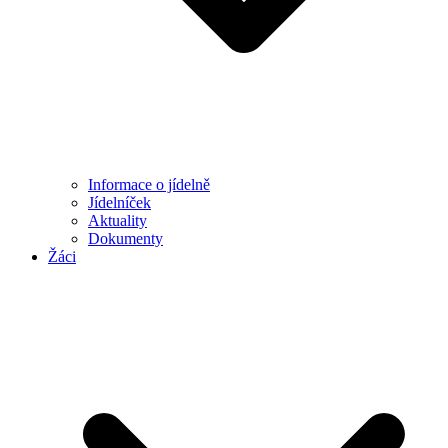
Informace o jídelně
Jídelníček
Aktuality
Dokumenty
Žáci