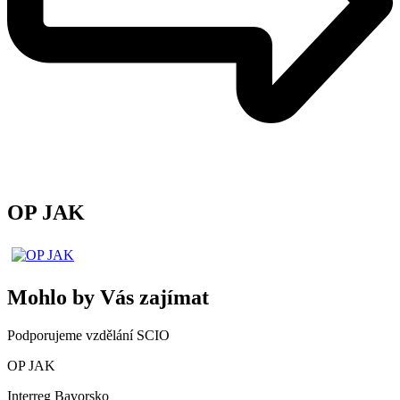
OP JAK
Mohlo by Vás zajímat
Podporujeme vzdělání SCIO
OP JAK
Interreg Bavorsko