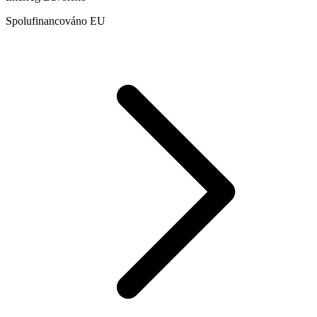
Spolufinancováno EU