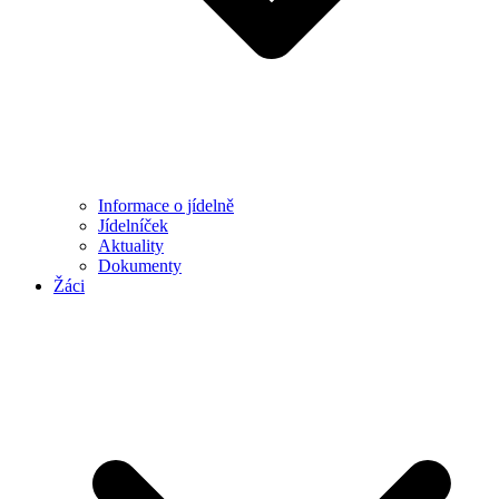
Informace o jídelně
Jídelníček
Aktuality
Dokumenty
Žáci