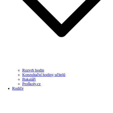
Rozvrh hodin
Konzultační hodiny učitelů
Bakaláři
Proškoly.cz
Rodiče