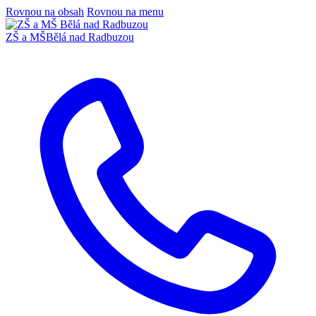
Rovnou na obsah
Rovnou na menu
ZŠ a MŠ
Bělá nad Radbuzou