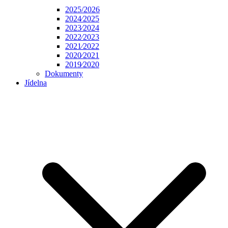
2025/2026
2024⁄2025
2023⁄2024
2022⁄2023
2021⁄2022
2020⁄2021
2019⁄2020
Dokumenty
Jídelna