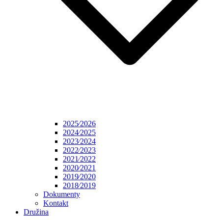
2025⁄2026
2024⁄2025
2023⁄2024
2022⁄2023
2021⁄2022
2020⁄2021
2019⁄2020
2018⁄2019
Dokumenty
Kontakt
Družina