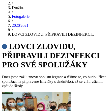
/
Družina
/
Fotogalerie
/
2020⁄2021
/
LOVCI ZLOVIDU, PŘIPRAVILI DEZINFEKCI…
LOVCI ZLOVIDU,
PŘIPRAVILI DEZINFEKCI
PRO SVÉ SPOLUŽÁKY
Dnes jsme zažili znovu spoustu legrace a těšíme se, co budou říkat
spolužáci na připravené lahvičky s dezinfekcí, až se vrátí všichni
zpět do školy.