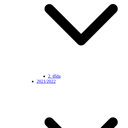
2. třída
2021⁄2022