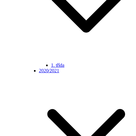
1. třída
2020⁄2021