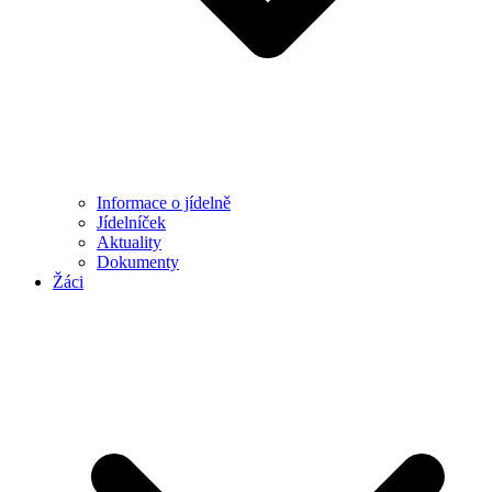
Informace o jídelně
Jídelníček
Aktuality
Dokumenty
Žáci