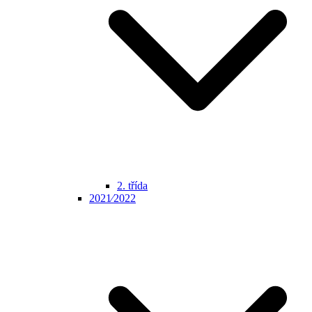
2. třída
2021⁄2022