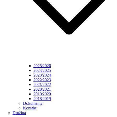
2025⁄2026
2024⁄2025
2023⁄2024
2022⁄2023
2021⁄2022
2020⁄2021
2019⁄2020
2018⁄2019
Dokumenty
Kontakt
Družina