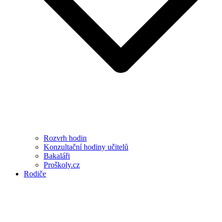
Rozvrh hodin
Konzultační hodiny učitelů
Bakaláři
Proškoly.cz
Rodiče