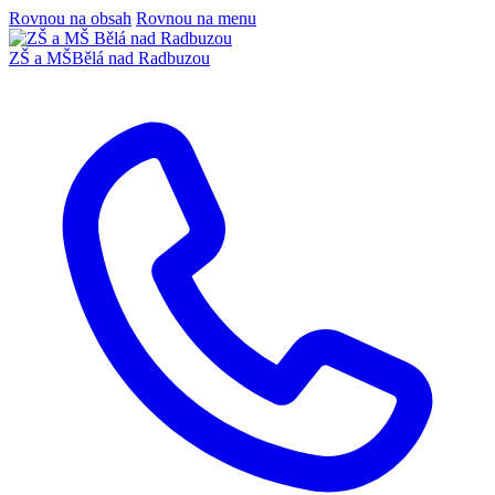
Rovnou na obsah
Rovnou na menu
ZŠ a MŠ
Bělá nad Radbuzou