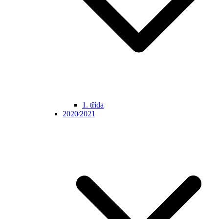
1. třída
2020⁄2021