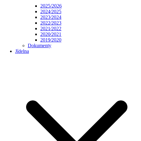
2025/2026
2024⁄2025
2023⁄2024
2022⁄2023
2021⁄2022
2020⁄2021
2019⁄2020
Dokumenty
Jídelna