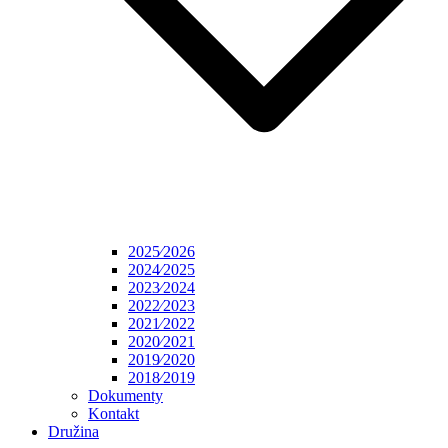
2025⁄2026
2024⁄2025
2023⁄2024
2022⁄2023
2021⁄2022
2020⁄2021
2019⁄2020
2018⁄2019
Dokumenty
Kontakt
Družina