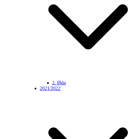
2. třída
2021⁄2022