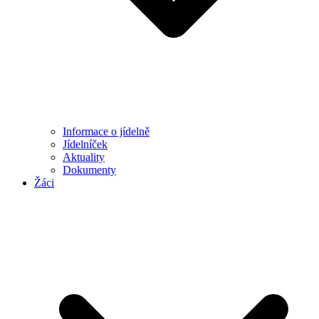
Informace o jídelně
Jídelníček
Aktuality
Dokumenty
Žáci