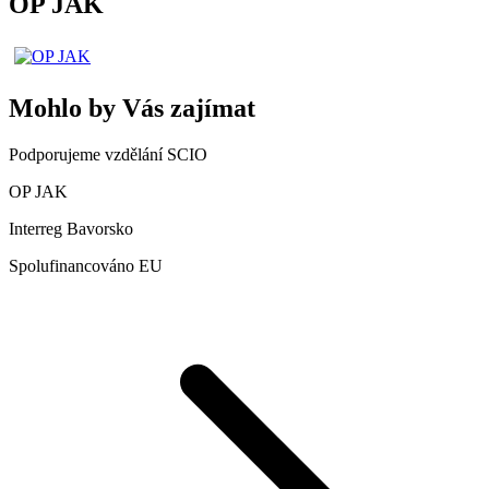
OP JAK
Mohlo by Vás zajímat
Podporujeme vzdělání SCIO
OP JAK
Interreg Bavorsko
Spolufinancováno EU