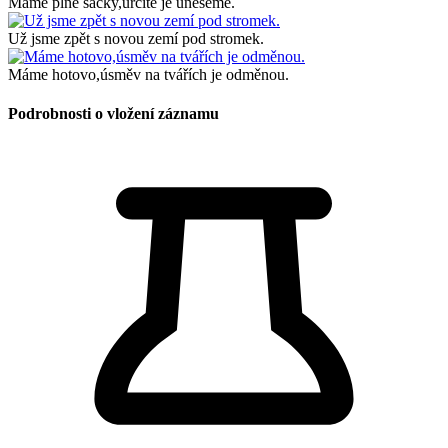
Máme plné sáčky,určitě je uneseme.
Už jsme zpět s novou zemí pod stromek.
Máme hotovo,úsměv na tvářích je odměnou.
Podrobnosti o vložení záznamu