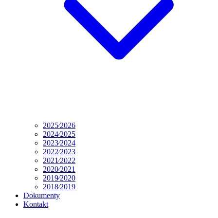
2025⁄2026
2024⁄2025
2023⁄2024
2022⁄2023
2021⁄2022
2020⁄2021
2019⁄2020
2018⁄2019
Dokumenty
Kontakt