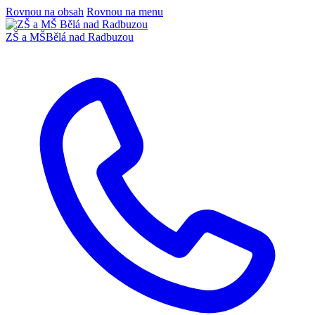
Rovnou na obsah
Rovnou na menu
ZŠ a MŠ
Bělá nad Radbuzou