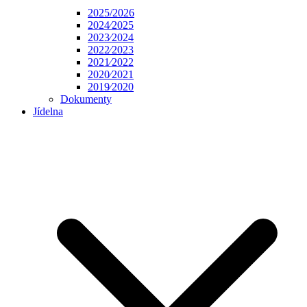
2025/2026
2024⁄2025
2023⁄2024
2022⁄2023
2021⁄2022
2020⁄2021
2019⁄2020
Dokumenty
Jídelna