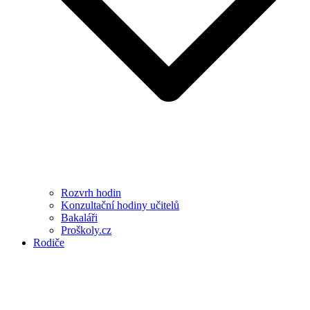
Rozvrh hodin
Konzultační hodiny učitelů
Bakaláři
Proškoly.cz
Rodiče