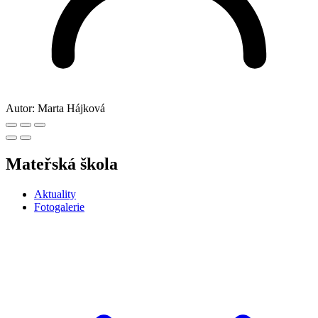
Autor:
Marta Hájková
Mateřská škola
Aktuality
Fotogalerie