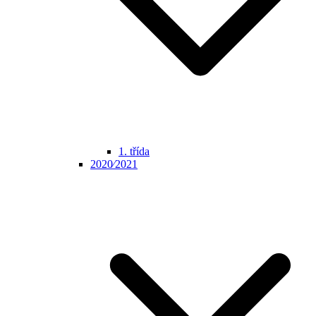
1. třída
2020⁄2021