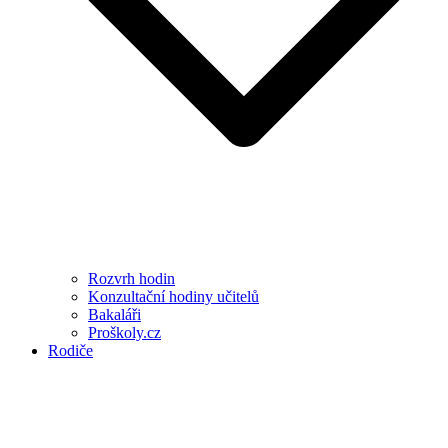
Rozvrh hodin
Konzultační hodiny učitelů
Bakaláři
Proškoly.cz
Rodiče