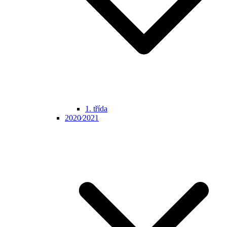
1. třída
2020⁄2021