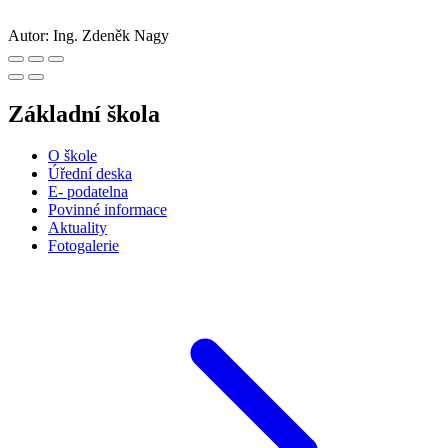
Autor:
Ing. Zdeněk Nagy
Základní škola
O škole
Úřední deska
E- podatelna
Povinné informace
Aktuality
Fotogalerie