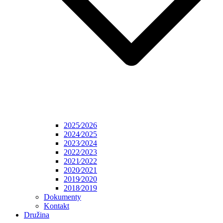
2025⁄2026
2024⁄2025
2023⁄2024
2022⁄2023
2021⁄2022
2020⁄2021
2019⁄2020
2018⁄2019
Dokumenty
Kontakt
Družina