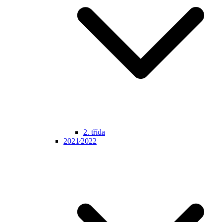
2. třída
2021⁄2022