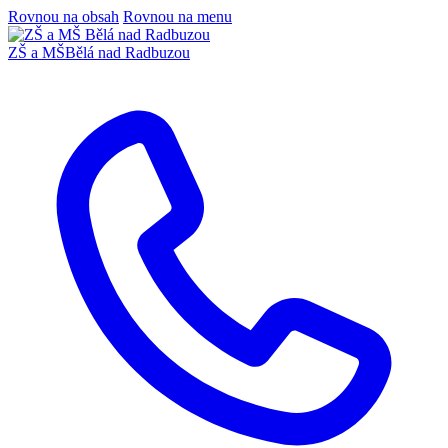
Rovnou na obsah
Rovnou na menu
ZŠ a MŠ
Bělá nad Radbuzou