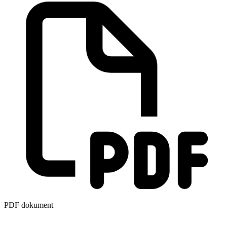
PDF dokument