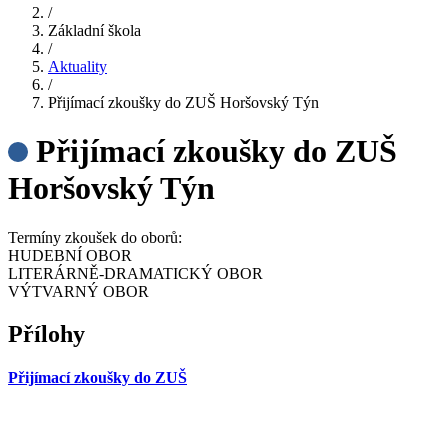
/
Základní škola
/
Aktuality
/
Přijímací zkoušky do ZUŠ Horšovský Týn
Přijímací zkoušky do ZUŠ
Horšovský Týn
Termíny zkoušek do oborů:
HUDEBNÍ OBOR
LITERÁRNĚ-DRAMATICKÝ OBOR
VÝTVARNÝ OBOR
Přílohy
Přijímací zkoušky do ZUŠ