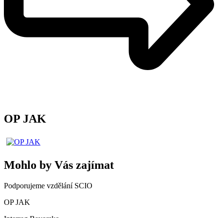
OP JAK
Mohlo by Vás zajímat
Podporujeme vzdělání SCIO
OP JAK