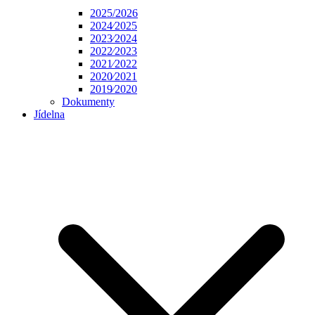
2025/2026
2024⁄2025
2023⁄2024
2022⁄2023
2021⁄2022
2020⁄2021
2019⁄2020
Dokumenty
Jídelna