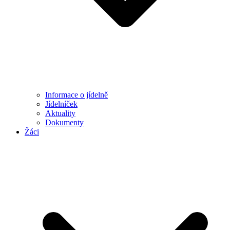
Informace o jídelně
Jídelníček
Aktuality
Dokumenty
Žáci