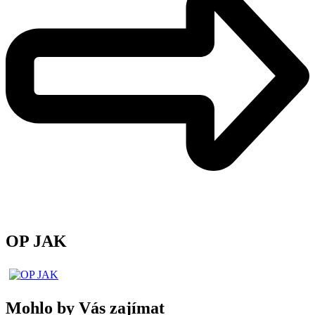
OP JAK
Mohlo by Vás zajímat