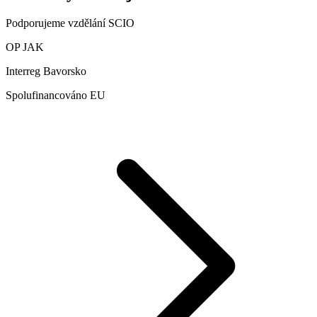
Podporujeme vzdělání SCIO
OP JAK
Interreg Bavorsko
Spolufinancováno EU