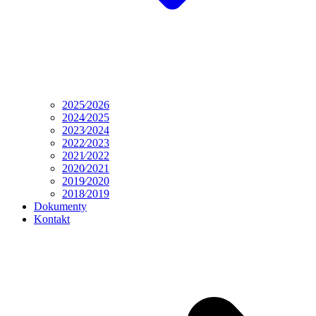
2025⁄2026
2024⁄2025
2023⁄2024
2022⁄2023
2021⁄2022
2020⁄2021
2019⁄2020
2018⁄2019
Dokumenty
Kontakt