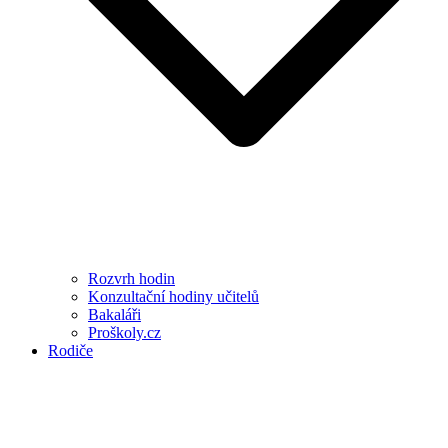
Rozvrh hodin
Konzultační hodiny učitelů
Bakaláři
Proškoly.cz
Rodiče