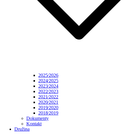
2025⁄2026
2024⁄2025
2023⁄2024
2022⁄2023
2021⁄2022
2020⁄2021
2019⁄2020
2018⁄2019
Dokumenty
Kontakt
Družina