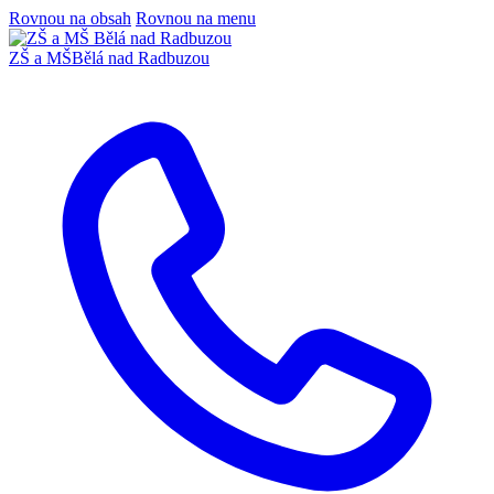
Rovnou na obsah
Rovnou na menu
ZŠ a MŠ
Bělá nad Radbuzou