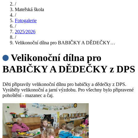
/
Mateřská škola
/
Fotogalerie
/
2025⁄2026
/
Velikonoční dílna pro BABIČKY A DĚDEČKY…
Velikonoční dílna pro
BABIČKY A DĚDEČKY z DPS
Děti připravily velikonoční dílnu pro babičky a dědečky z DPS.
Vyráběly velikonoční a jarní výzdobu. Pro všechny bylo připravené
pohoštění - mazanec a čaj.