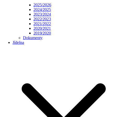
2025/2026
2024⁄2025
2023⁄2024
2022⁄2023
2021⁄2022
2020⁄2021
2019⁄2020
Dokumenty
Jídelna