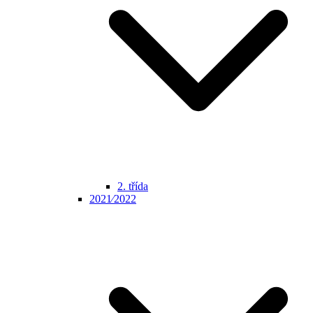
2. třída
2021⁄2022