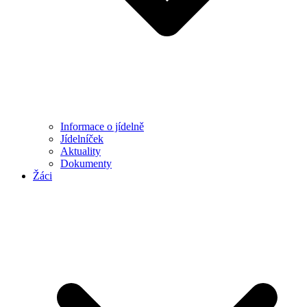
Informace o jídelně
Jídelníček
Aktuality
Dokumenty
Žáci