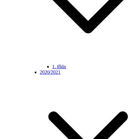
1. třída
2020⁄2021